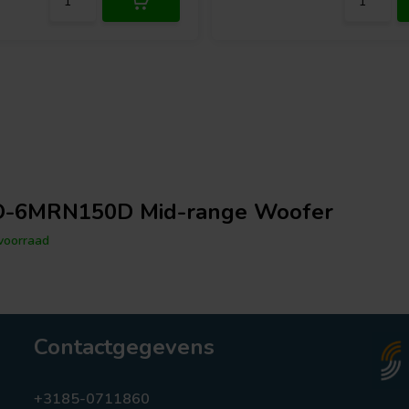
-6MRN150D Mid-range Woofer
voorraad
Contactgegevens
+3185-0711860