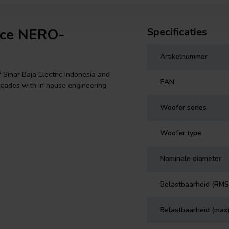
nce NERO-
Specificaties
Artikelnummer
Sinar Baja Electric Indonesia and
EAN
ecades with in house engineering
Woofer series
Woofer type
Nominale diameter
Belastbaarheid (RMS
Belastbaarheid (max