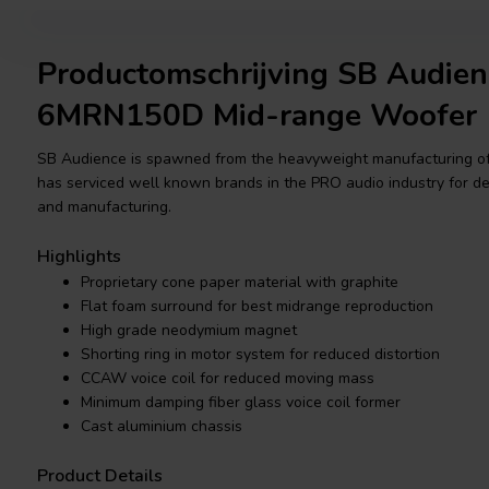
Productomschrijving SB Audie
6MRN150D Mid-range Woofer
SB Audience is spawned from the heavyweight manufacturing of 
has serviced well known brands in the PRO audio industry for d
and manufacturing.
Highlights
Proprietary cone paper material with graphite
Flat foam surround for best midrange reproduction
High grade neodymium magnet
Shorting ring in motor system for reduced distortion
CCAW voice coil for reduced moving mass
Minimum damping fiber glass voice coil former
Cast aluminium chassis
Product Details