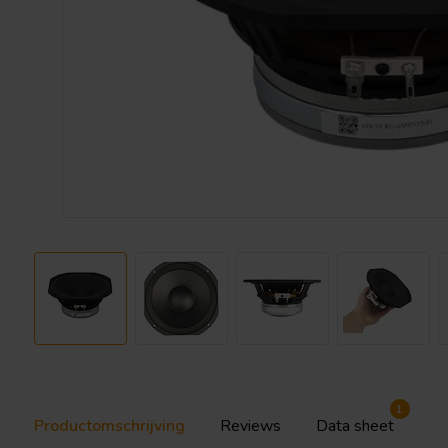
1
Productomschrijving
Reviews
Data sheet