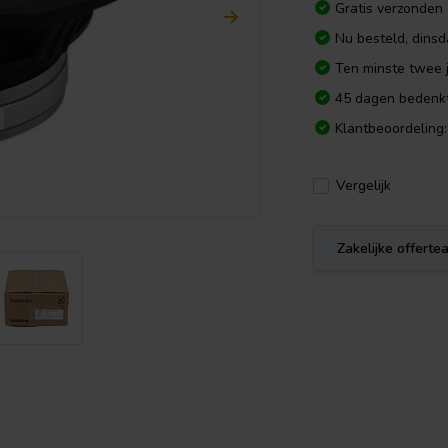
Gratis verzonden
Nu besteld, dins
Ten minste twee j
45 dagen bedenkt
Klantbeoordeling:
Vergelijk
Zakelijke offert