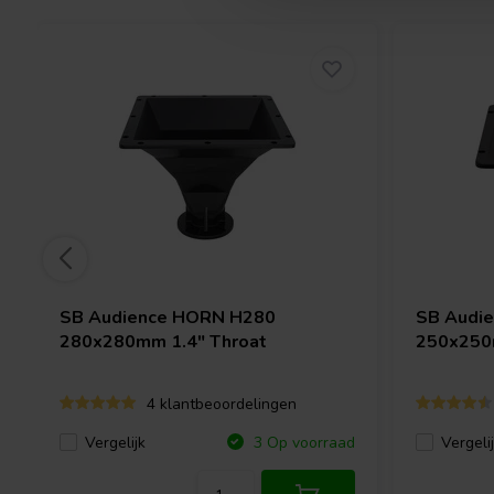
SB Audience
HORN H280
SB Audi
280x280mm 1.4" Throat
250x250
4 klantbeoordelingen
Vergelijk
Vergeli
3 Op voorraad