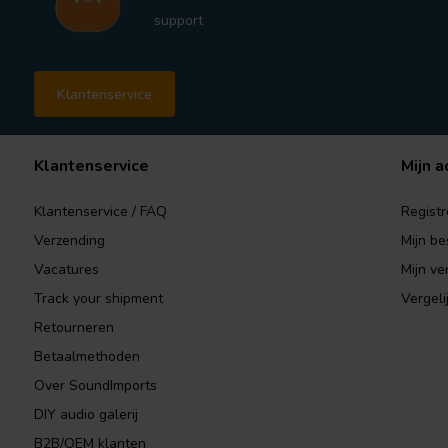
support
Klantenservice
Klantenservice
Mijn a
Klantenservice / FAQ
Registr
Verzending
Mijn be
Vacatures
Mijn ver
Track your shipment
Vergeli
Retourneren
Betaalmethoden
Over SoundImports
DIY audio galerij
B2B/OEM klanten