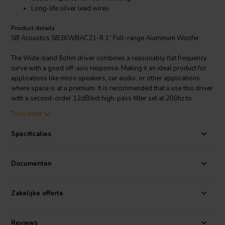
Long-life silver lead wires
Product details
SB Acoustics SB36WBAC21-8 1” Full-range Aluminum Woofer
The Wide-band 8ohm driver combines a reasonably flat frequency
curve with a good off-axis response. Making it an ideal product for
applications like micro speakers, car audio, or other applications
where space is at a premium. It is recommended that u use this driver
with a second-order 12dB/oct high-pass filter set at 200hz to
protect the driver.
Toon meer
Specificaties
Documenten
Zakelijke offerte
Reviews