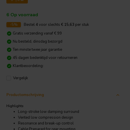
6 Op voorraad
-5%
Bestel
4
voor slechts
€ 15,63
per stuk
Gratis verzending vanaf € 99
Nu besteld, dinsdag bezorgd
Ten minste twee jaar garantie
45 dagen bedenktijd voor retourneren
Klantbeoordeling:
Vergelijk
Productomschrijving
Highlights
Long-stroke low damping surround
Vented low compression design
Resonance and break-up control
Cable Prepared for rear mounting