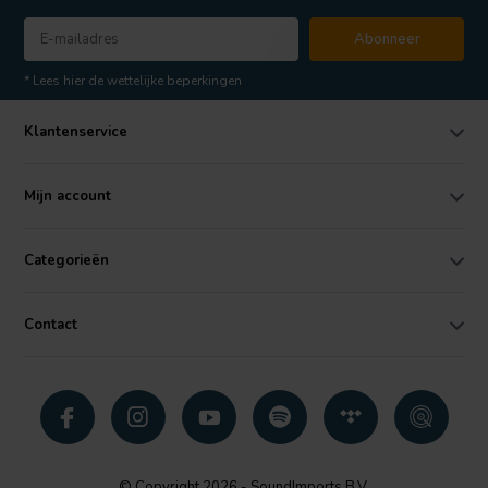
Abonneer
* Lees hier de wettelijke beperkingen
Klantenservice
Mijn account
Categorieën
Contact
© Copyright 2026 - SoundImports B.V.