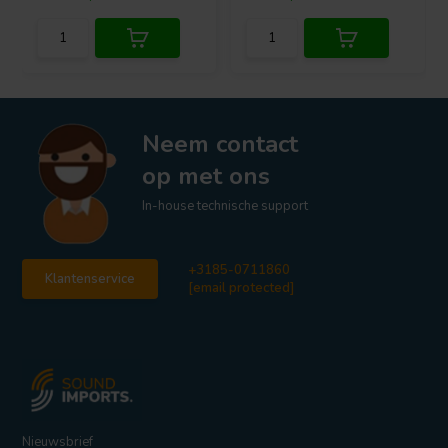
Neem contact
op met ons
In-house technische support
+3185-0711860
Klantenservice
[email protected]
Nieuwsbrief