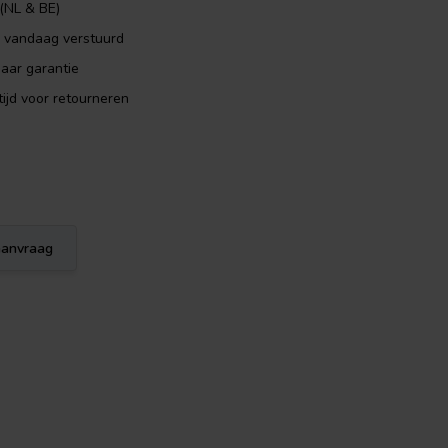
 (NL & BE)
, vandaag verstuurd
aar garantie
ijd voor retourneren
eaanvraag