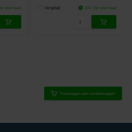
p voorraad
Vergelijk
10+ Op voorraad
Toevoegen aan winkelwagen