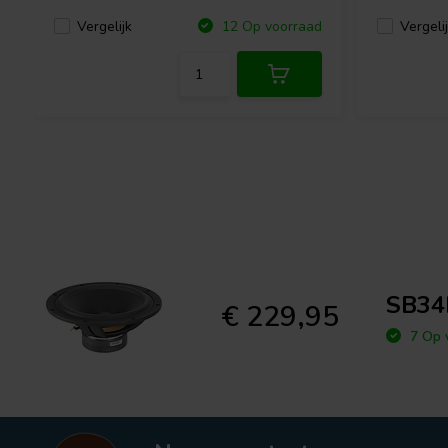
Vergelijk
Vergeli
12 Op voorraad
SB34
€ 229,95
7 Op 