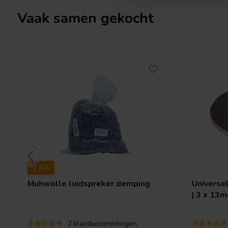
Vaak samen gekocht
1 KG
Muhwolle luidspreker demping
Universe
| 3 x 13m
7 klantbeoordelingen