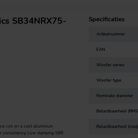
tics SB34NRX75-
Specificaties
Artikelnummer
EAN
Woofer series
Woofer type
Nominale diameter
Belastbaarheid (RMS
e coil on a cast aluminium
Belastbaarheid (max
or consistency. Low damping SBR