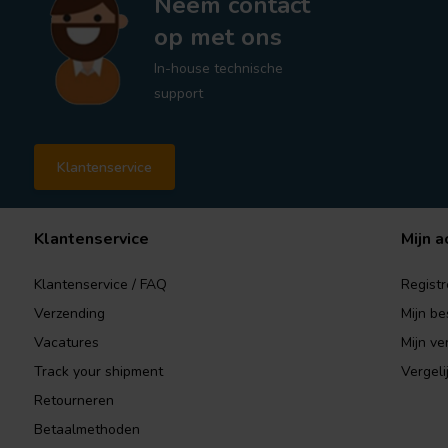
Neem contact
op met ons
In-house technische
support
Klantenservice
Klantenservice
Mijn a
Klantenservice / FAQ
Registr
Verzending
Mijn be
Vacatures
Mijn ver
Track your shipment
Vergeli
Retourneren
Betaalmethoden