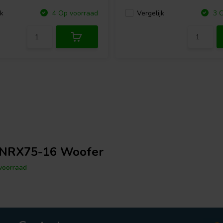
jk
Vergelijk
4 Op voorraad
3 O
NRX75-16 Woofer
voorraad