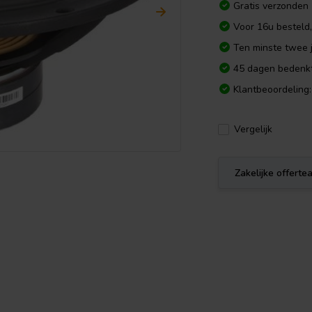
Gratis verzonden
Voor 16u besteld
Ten minste twee j
45 dagen bedenkt
Klantbeoordeling:
Vergelijk
Zakelijke offert