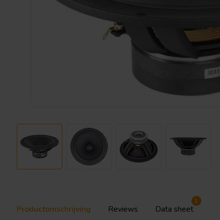
1
Productomschrijving
Reviews
Data sheet