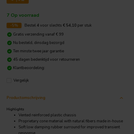
7 Op voorraad
-5%
Bestel
4
voor slechts
€ 54,10
per stuk
Gratis verzending vanaf € 99
Nu besteld, dinsdag bezorgd
Ten minste twee jaar garantie
45 dagen bedenktijd voor retourneren
Klantbeoordeling:
Vergelijk
Productomschrijving
Highlights
Vented reinforced plastic chassis
Proprietary cone material with natural fibers made in-house
Soft low damping rubber surround for improved transient
response