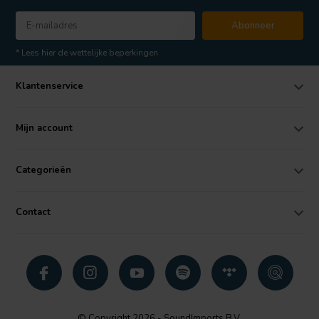
Abonneer
* Lees hier de wettelijke beperkingen
Klantenservice
Mijn account
Categorieën
Contact
© Copyright 2026 - SoundImports B.V.