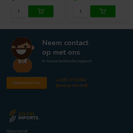
Neem contact
op met ons
In-house technische support
+3185-0711860
Klantenservice
[email protected]
Nieuwsbrief