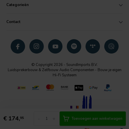
Categorieën
Contact
© Copyright 2026 - SoundImports B.V.
Luidsprekerbouw & Zelfbouw Audio Componenten - Bouw je eigen
Hi-Fi Systeem
€
174,
-
+
95
Toevoegen aan winkelwagen