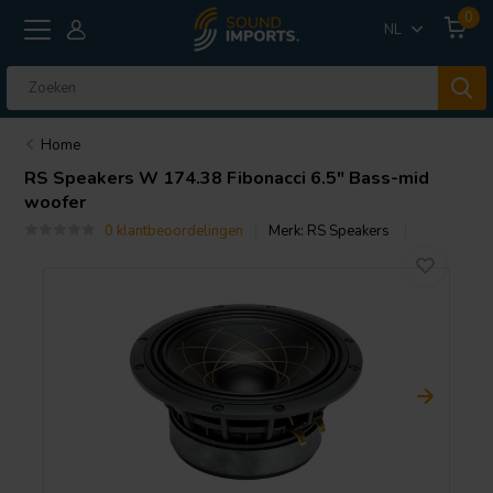
0
NL
Home
RS Speakers
W 174.38 Fibonacci 6.5" Bass-mid
woofer
0 klantbeoordelingen
Merk:
RS Speakers