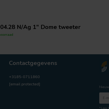
04.28 N/Ag 1" Dome tweeter
voorraad
Contactgegevens
+3185-0711860
[email protected]
Nieuw
* Lees 