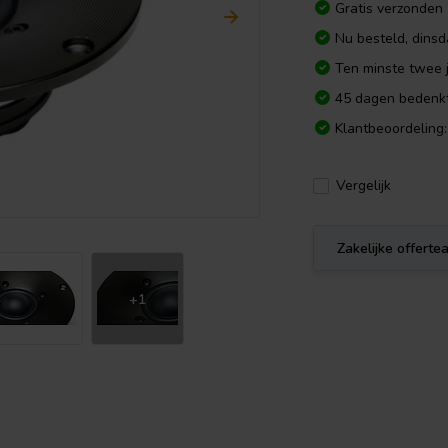
Gratis verzonden
Nu besteld, dins
Ten minste twee j
45 dagen bedenkt
Klantbeoordeling:
Vergelijk
Zakelijke offert
+1