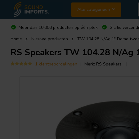
Alle categorieën
Meer dan 10.000 producten op één plek
Gratis verzend
Home
Nieuwe producten
TW 104.28 N/Ag 1" Dome twee
RS Speakers
TW 104.28 N/Ag 
1 klantbeoordelingen
Merk:
RS Speakers