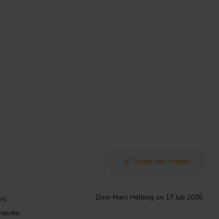
Schrijf een review
Door Marc Helbing on 17 Juli 2026
rs
ynaudio