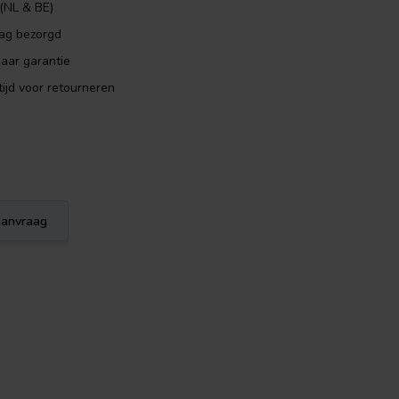
 (NL & BE)
dag bezorgd
aar garantie
ijd voor retourneren
eaanvraag