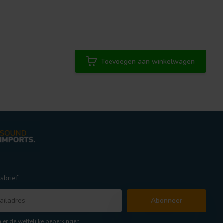
Toevoegen aan winkelwagen
sbrief
Abonneer
hier de wettelijke beperkingen