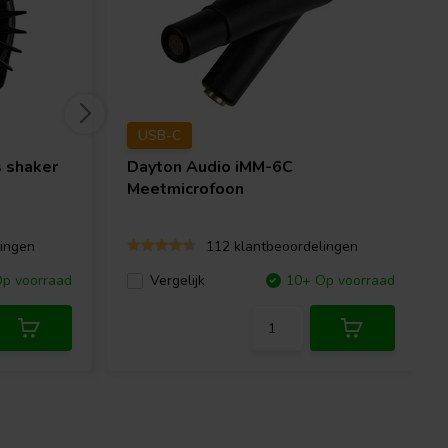
USB-C
 shaker
Dayton Audio
iMM-6C
Meetmicrofoon
ingen
112 klantbeoordelingen
p voorraad
Vergelijk
10+ Op voorraad