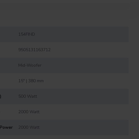
154FIND
9505131163712
Mid-Woofer
15" | 380 mm
)
500 Watt
)
2000 Watt
 Power
2000 Watt