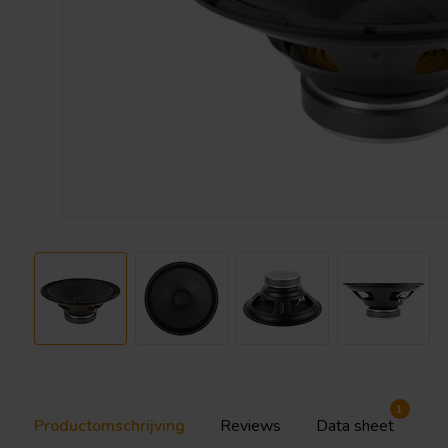
1
Productomschrijving
Reviews
Data sheet