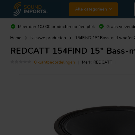
Alle categorieën
Meer dan 10.000 producten op één plek
Gratis verzend
Home
Nieuwe producten
154FIND 15" Bass-mid woofer 
REDCATT
154FIND 15" Bass-m
0 klantbeoordelingen
Merk:
REDCATT