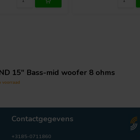
ND 15" Bass-mid woofer 8 ohms
p voorraad
Contactgegevens
+3185-0711860