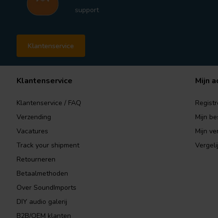
support
Klantenservice
Klantenservice
Mijn a
Klantenservice / FAQ
Registr
Verzending
Mijn be
Vacatures
Mijn ver
Track your shipment
Vergeli
Retourneren
Betaalmethoden
Over SoundImports
DIY audio galerij
B2B/OEM klanten