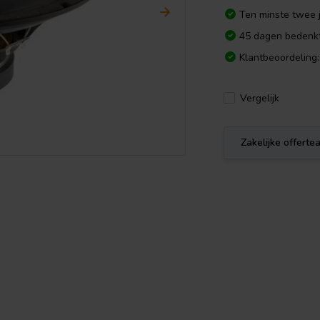
Ten minste twee j
45 dagen bedenkt
Klantbeoordeling:
Vergelijk
Zakelijke offert