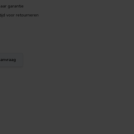
aar garantie
ijd voor retourneren
eaanvraag