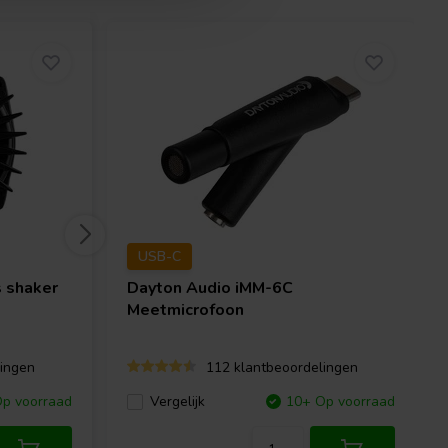
USB-C
 shaker
Dayton Audio
iMM-6C
Meetmicrofoon
ingen
112 klantbeoordelingen
p voorraad
Vergelijk
10+ Op voorraad