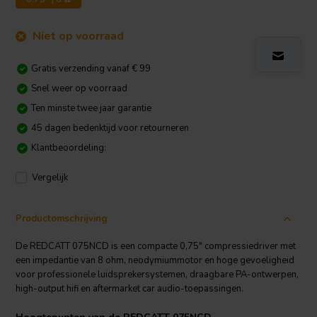
Niet op voorraad
Gratis verzending vanaf € 99
Snel weer op voorraad
Ten minste twee jaar garantie
45 dagen bedenktijd voor retourneren
Klantbeoordeling:
Vergelijk
Productomschrijving
De REDCATT 075NCD is een compacte 0,75" compressiedriver met
een impedantie van 8 ohm, neodymiummotor en hoge gevoeligheid
voor professionele luidsprekersystemen, draagbare PA-ontwerpen,
high-output hifi en aftermarket car audio-toepassingen.