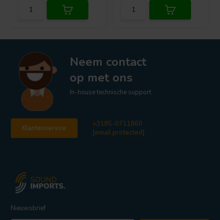
Neem contact
op met ons
In-house technische support
+3185-0711860
Klantenservice
[email protected]
Nieuwsbrief