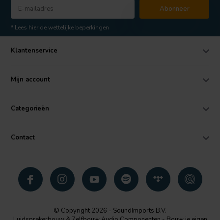
Abonneer
* Lees hier de wettelijke beperkingen
Klantenservice
Mijn account
Categorieën
Contact
© Copyright 2026 - SoundImports B.V.
Luidsprekerbouw & Zelfbouw Audio Componenten - Bouw je eigen