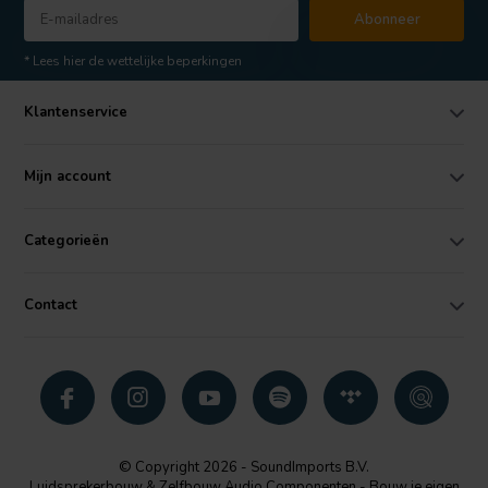
Abonneer
* Lees hier de wettelijke beperkingen
Klantenservice
Mijn account
Categorieën
Contact
© Copyright 2026 - SoundImports B.V.
Luidsprekerbouw & Zelfbouw Audio Componenten - Bouw je eigen