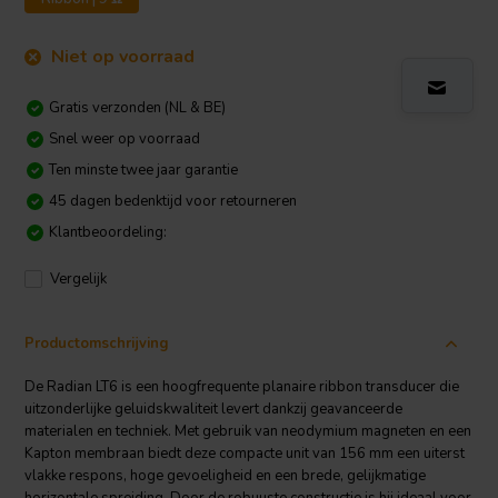
Niet op voorraad
Gratis verzonden (NL & BE)
Snel weer op voorraad
Ten minste twee jaar garantie
45 dagen bedenktijd voor retourneren
Klantbeoordeling:
Vergelijk
Productomschrijving
De Radian LT6 is een hoogfrequente planaire ribbon transducer die
uitzonderlijke geluidskwaliteit levert dankzij geavanceerde
materialen en techniek. Met gebruik van neodymium magneten en een
Kapton membraan biedt deze compacte unit van 156 mm een uiterst
vlakke respons, hoge gevoeligheid en een brede, gelijkmatige