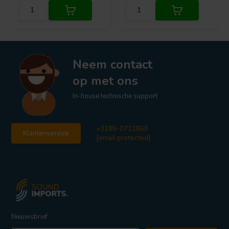
Neem contact
op met ons
In-house technische support
+3185-0711860
Klantenservice
[email protected]
Nieuwsbrief