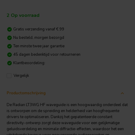
2 Op voorraad
Gratis verzending vanaf € 99
Nu besteld, morgen bezorgd
Ten minste twee jaar garantie
45 dagen bedenktijd voor retourneren
Klantbeoordeling:
Vergelijk
Productomschrijving
De Radian LT3WG HF waveguide is een hoogwaardig onderdeel dat
is ontworpen om de spreiding en helderheid van hoogfrequente
drivers te optimaliseren. Dankzij het gepatenteerde constant
directivity-ontwerp zorgt deze waveguide voor een gelijkmatige
geluidsverdeling en minimale diffractie-effecten, waardoor het een