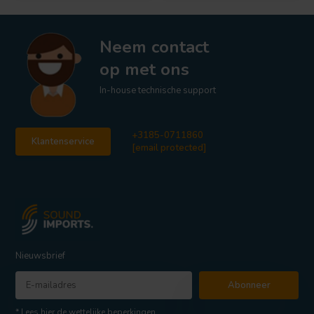
Neem contact
op met ons
In-house technische support
+3185-0711860
Klantenservice
[email protected]
Nieuwsbrief
Abonneer
* Lees hier de wettelijke beperkingen