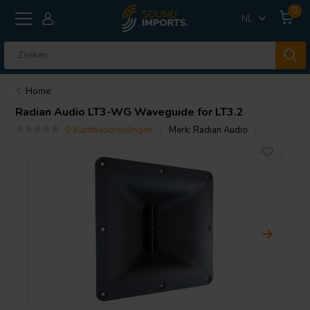
0
NL
Home
Radian Audio
LT3-WG Waveguide for LT3.2
0 klantbeoordelingen
Merk:
Radian Audio