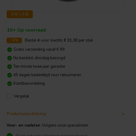
5¼" | 4 Ω
10+ Op voorraad
-5%
Bestel
4
voor slechts
€ 31,30
per stuk
Gratis verzending vanaf € 99
Nu besteld, dinsdag bezorgd
Ten minste twee jaar garantie
45 dagen bedenktijd voor retourneren
Klantbeoordeling:
Vergelijk
Productomschrijving
Voor- en nadelen
Volgens onze specialisten