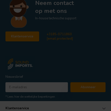
Neem contact
op met ons
In-house technische support
+3185-0711860
Klantenservice
[email protected]
Nieuwsbrief
Abonneer
* Lees hier de wettelijke beperkingen
Klantenservice