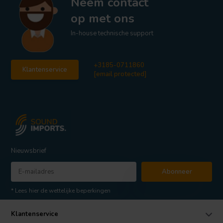
Neem contact
op met ons
In-house technische support
+3185-0711860
Klantenservice
[email protected]
Nieuwsbrief
Abonneer
* Lees hier de wettelijke beperkingen
Klantenservice