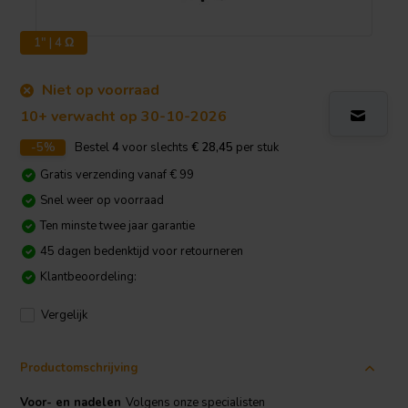
1" | 4 Ω
Niet op voorraad
10+ verwacht op 30-10-2026
-5%
Bestel
4
voor slechts
€ 28,45
per stuk
Gratis verzending vanaf € 99
Snel weer op voorraad
Ten minste twee jaar garantie
45 dagen bedenktijd voor retourneren
Klantbeoordeling:
Vergelijk
Productomschrijving
Voor- en nadelen
Volgens onze specialisten