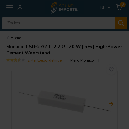
0
NL
Home
Monacor
LSR-27/20 | 2,7 Ω | 20 W | 5% | High-Power
Cement Weerstand
2 klantbeoordelingen
Merk:
Monacor