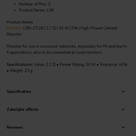
Number of Pins: 2
Product Series: LSR
Product details
Monacor
LSR-27/20 | 2,7 Ω | 20 W | 5% | High-Power Cement
Resistor
Resistor for use in crossover networks, especially for PA and top hi-
fi applications, also to be connected as load resistors.
Specifications
: Value: 2,7 Ω • Power Rating: 20 W • Tolerance: ±5%
• Weight: 23 g
Specificaties
Zakelijke offerte
Reviews