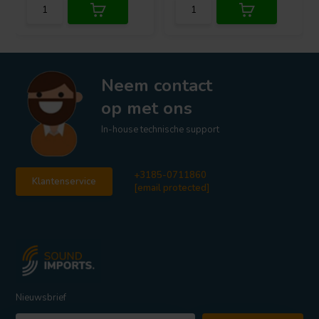
Neem contact
op met ons
In-house technische support
+3185-0711860
Klantenservice
[email protected]
Nieuwsbrief