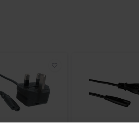
edingskabel 1.5m
EU C7 Voedingskabel 1.