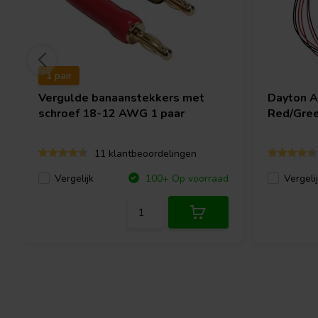
1 pair
Vergulde banaanstekkers met
Dayton 
schroef 18-12 AWG 1 paar
Red/Gree
11 klantbeoordelingen
Vergelijk
Vergeli
100+ Op voorraad