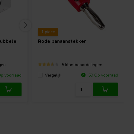
1 piece
ubbele
Rode banaanstekker
gen
5 klantbeoordelingen
Vergelijk
p voorraad
59 Op voorraad