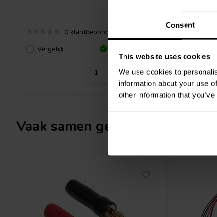
Consent
0 klantbeoordelingen
Vergelijk
Vergeli
1 Op voorraad
This website uses cookies
We use cookies to personalis
information about your use of
other information that you’ve
Vaak samen gekocht