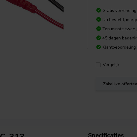
Gratis verzending
Nu besteld, morg
Ten minste twee j
45 dagen bedenkt
Klantbeoordeling:
Vergelijk
Zakelijke offert
Specificaties