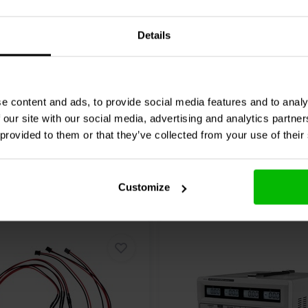
Details
0 klantbeoordelingen
3 klantbeoordelin
jk
Vergelijk
3 Op voorraad
100+ O
e content and ads, to provide social media features and to analy
 our site with our social media, advertising and analytics partn
 provided to them or that they’ve collected from your use of their
Customize