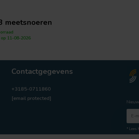
3 meetsnoeren
orraad
 op 11-08-2026
Contactgegevens
+3185-0711860
[email protected]
Nieuw
* Lees 