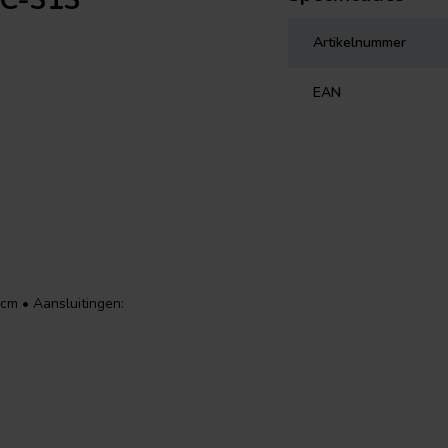
CC-313
Artikelnummer
EAN
 cm • Aansluitingen: