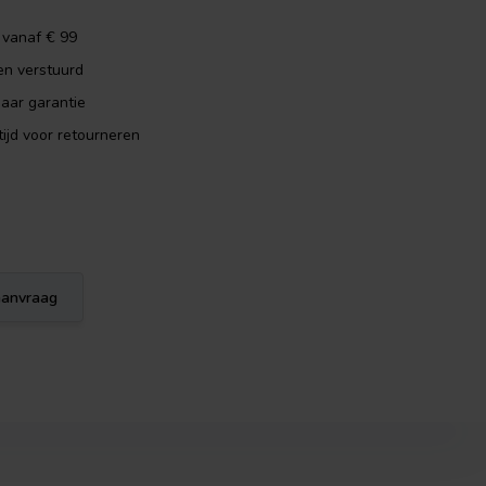
 vanaf € 99
en verstuurd
aar garantie
ijd voor retourneren
eaanvraag