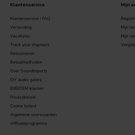
Klantenservice
Mijn a
Klantenservice / FAQ
Registr
Verzending
Mijn be
Vacatures
Mijn ver
Track your shipment
Vergeli
Retourneren
Betaalmethoden
Over SoundImports
DIY audio galerij
B2B/OEM klanten
Privacybeleid
Cookie beleid
Algemene voorwaarden
Affiliateprogramma