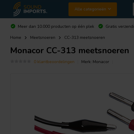
Alle categorieën
Meer dan 10.000 producten op één plek
Gratis verzend
Home
Meetsnoeren
CC-313 meetsnoeren
Monacor
CC-313 meetsnoeren
0 klantbeoordelingen
Merk:
Monacor