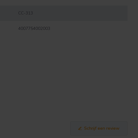
CC-313
4007754002003
Schrijf een review