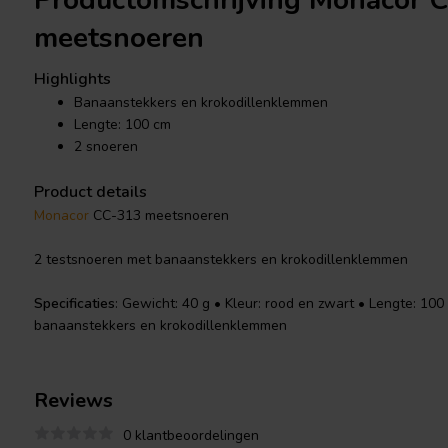
Productomschrijving Monacor 
meetsnoeren
Highlights
Banaanstekkers en krokodillenklemmen
Lengte: 100 cm
2 snoeren
Product details
Monacor
CC-313 meetsnoeren
2 testsnoeren met banaanstekkers en krokodillenklemmen
Specificaties
: Gewicht: 40 g • Kleur: rood en zwart • Lengte: 100
banaanstekkers en krokodillenklemmen
Reviews
0 klantbeoordelingen