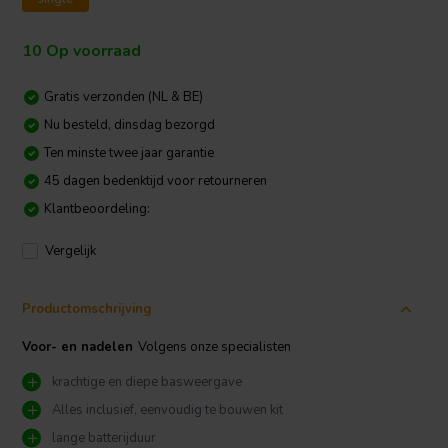
10 Op voorraad
Gratis verzonden (NL & BE)
Nu besteld, dinsdag bezorgd
Ten minste twee jaar garantie
45 dagen bedenktijd voor retourneren
Klantbeoordeling:
Vergelijk
Productomschrijving
Voor- en nadelen
Volgens onze specialisten
krachtige en diepe basweergave
Alles inclusief, eenvoudig te bouwen kit
lange batterijduur