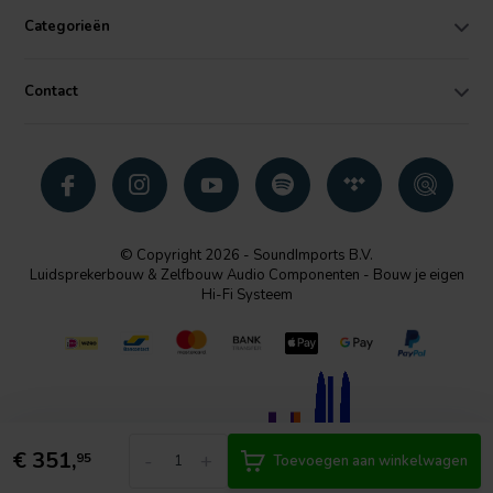
Categorieën
Contact
© Copyright 2026 - SoundImports B.V.
Luidsprekerbouw & Zelfbouw Audio Componenten - Bouw je eigen
Hi-Fi Systeem
€
351,
-
+
95
Toevoegen aan winkelwagen