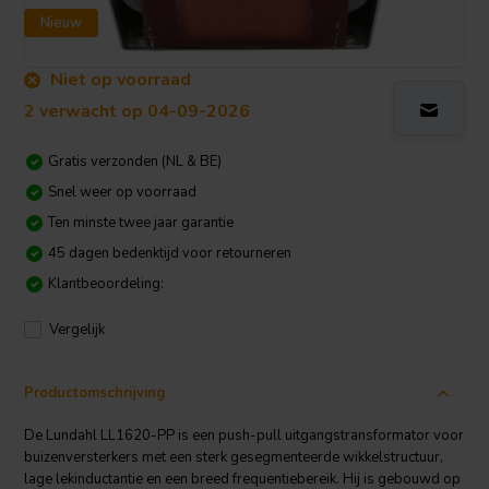
Nieuw
Niet op voorraad
2 verwacht op 04-09-2026
Gratis verzonden (NL & BE)
Snel weer op voorraad
Ten minste twee jaar garantie
45 dagen bedenktijd voor retourneren
Klantbeoordeling:
Vergelijk
Productomschrijving
De Lundahl LL1620-PP is een push-pull uitgangstransformator voor
buizenversterkers met een sterk gesegmenteerde wikkelstructuur,
lage lekinductantie en een breed frequentiebereik. Hij is gebouwd op