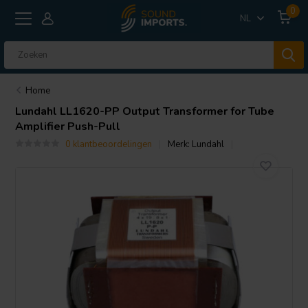
0
NL
Home
Lundahl
LL1620-PP Output Transformer for Tube
Amplifier Push-Pull
0 klantbeoordelingen
Merk:
Lundahl