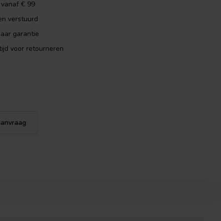
 vanaf € 99
en verstuurd
aar garantie
ijd voor retourneren
eaanvraag