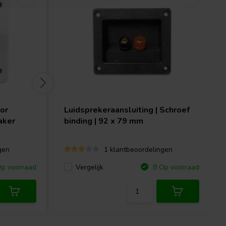
or
Luidsprekeraansluiting | Schroef
aker
binding | 92 x 79 mm
gen
1 klantbeoordelingen
Vergelijk
p voorraad
8 Op voorraad