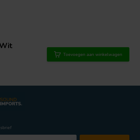
Wit
Toevoegen aan winkelwagen
sbrief