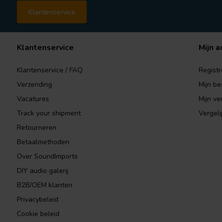
Klantenservice
Klantenservice
Mijn a
Klantenservice / FAQ
Registr
Verzending
Mijn be
Vacatures
Mijn ver
Track your shipment
Vergeli
Retourneren
Betaalmethoden
Over SoundImports
DIY audio galerij
B2B/OEM klanten
Privacybeleid
Cookie beleid