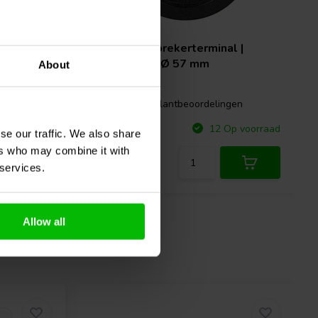
ubbele
Ronde luidsprekerterminal |
Veerbelast | Ø 57 mm
About
gen
0 klantbeoordelingen
Vergelijk
p voorraad
12 Op voorraad
se our traffic. We also share
ers who may combine it with
 services.
Allow all