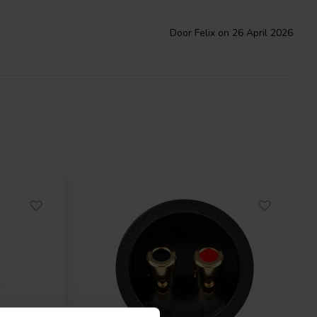
Door Felix on 26 April 2026