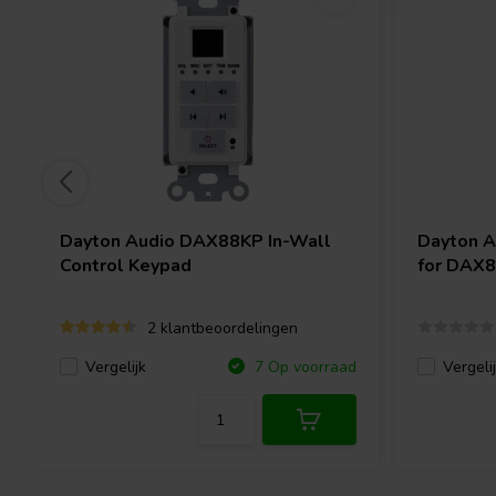
Dayton Audio
DAX88KP In-Wall
Dayton 
Control Keypad
for DAX
2 klantbeoordelingen
Vergelijk
Vergeli
7 Op voorraad