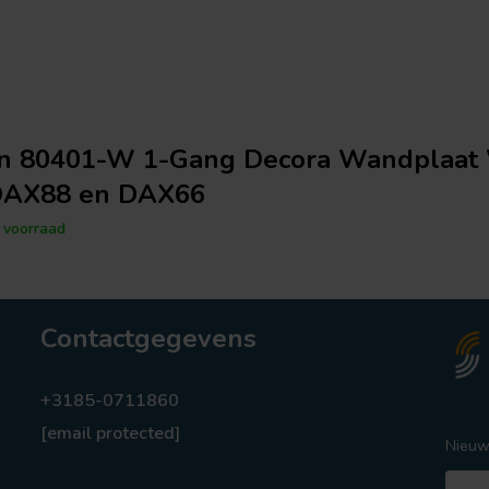
on 80401-W 1-Gang Decora Wandplaat 
DAX88 en DAX66
voorraad
Contactgegevens
+3185-0711860
[email protected]
Nieuw