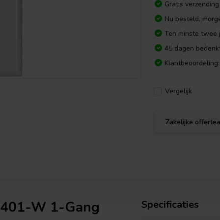
Gratis verzending
Nu besteld, morg
Ten minste twee j
45 dagen bedenkt
Klantbeoordeling:
Vergelijk
Zakelijke offert
80401-W 1-Gang
Specificaties