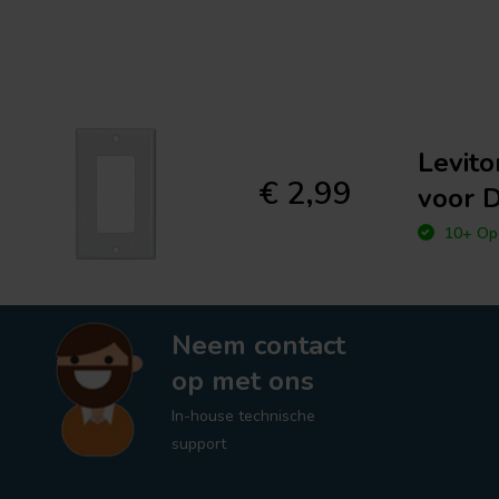
Levit
€ 2,99
voor 
10+ Op 
Neem contact
op met ons
In-house technische
support