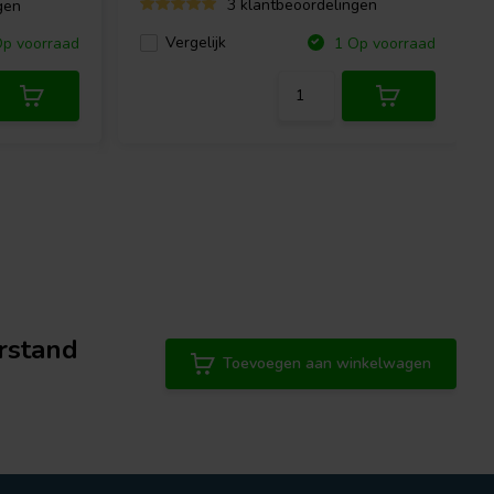
3 klantbeoordelingen
gen
Vergelijk
p voorraad
1 Op voorraad
rstand
Toevoegen aan winkelwagen