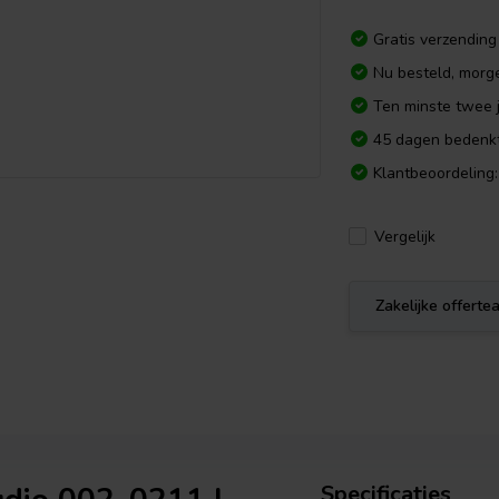
Gratis verzending
Nu besteld, morg
Ten minste twee j
45 dagen bedenkt
Klantbeoordeling:
Vergelijk
Zakelijke offert
Specificaties