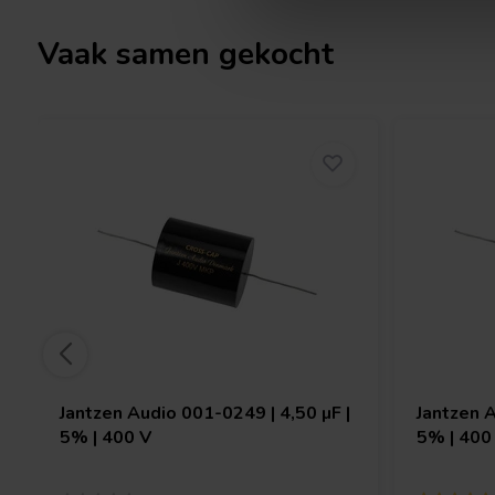
Vaak samen gekocht
Jantzen Audio
001-0249 | 4,50 µF |
Jantzen 
5% | 400 V
5% | 400