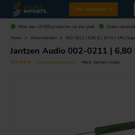
Alle categorieën
Meer dan 10.000 producten op één plek
Gratis verzend
Home
Weerstanden
002-0211 | 6,80 Ω | 10 W | 1% | Su
Jantzen Audio
002-0211 | 6,80 
3 klantbeoordelingen
Merk:
Jantzen Audio