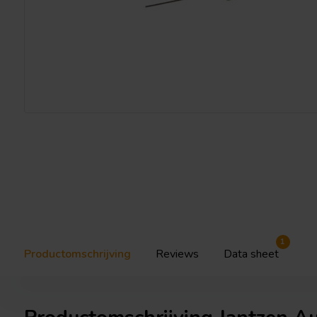
1
Productomschrijving
Reviews
Data sheet