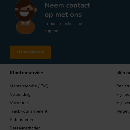
Neem contact
op met ons
In-house technische
support
Klantenservice
Klantenservice
Mijn a
Klantenservice / FAQ
Registr
Verzending
Mijn be
Vacatures
Mijn ver
Track your shipment
Vergeli
Retourneren
Betaalmethoden