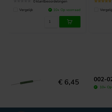
0 klantbeoordelingen
Vergelijk
10+ Op voorraad
Vergeli
002-02
€ 6,45
10+ Op 