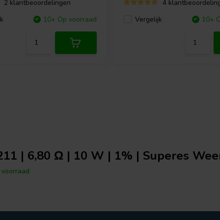
2 klantbeoordelingen
4 klantbeoordelin
jk
10+ Op voorraad
Vergelijk
10+ O
11 | 6,80 Ω | 10 W | 1% | Superes Wee
voorraad