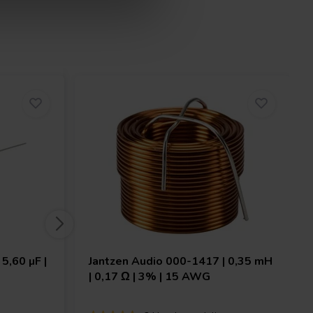
5,60 µF |
Jantzen Audio
000-1417 | 0,35 mH
| 0,17 Ω | 3% | 15 AWG