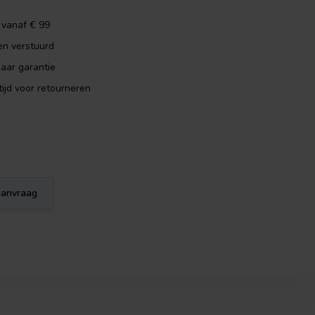
 vanaf € 99
en verstuurd
aar garantie
ijd voor retourneren
eaanvraag