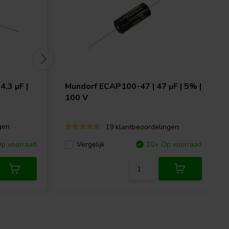
4,3 µF |
Mundorf
ECAP100-47 | 47 µF | 5% |
100 V
gen
19 klantbeoordelingen
p voorraad
Vergelijk
10+ Op voorraad