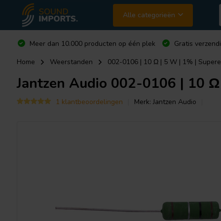
Alle categorieën
Meer dan 10.000 producten op één plek
Gratis verzend
Home
Weerstanden
002-0106 | 10 Ω | 5 W | 1% | Super
Jantzen Audio
002-0106 | 10 Ω 
1 klantbeoordelingen
Merk:
Jantzen Audio