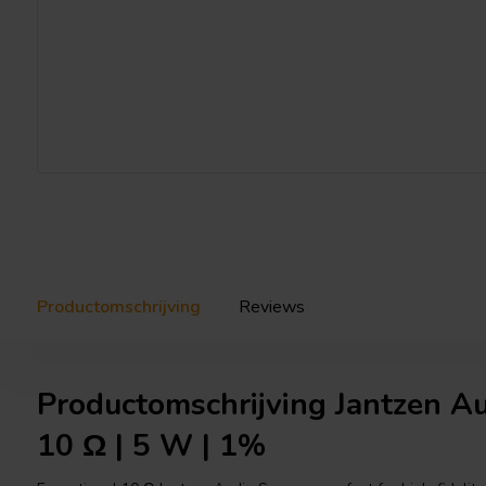
Productomschrijving
Reviews
Productomschrijving Jantzen A
10 Ω | 5 W | 1%