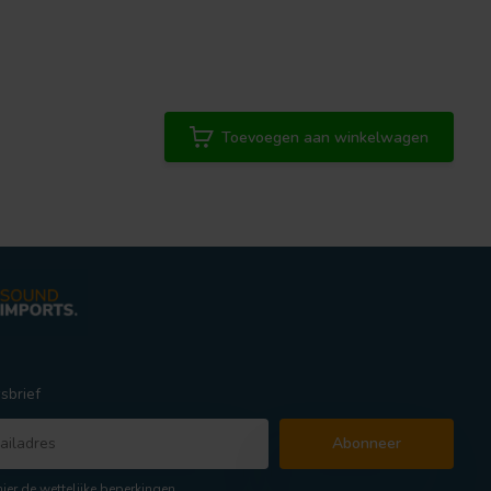
Toevoegen aan winkelwagen
sbrief
Abonneer
hier de wettelijke beperkingen