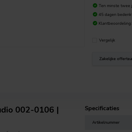
Ten minste twee j
45 dagen bedenkt
Klantbeoordeling:
Vergelijk
Zakelijke offert
udio 002-0106 |
Specificaties
Artikelnummer