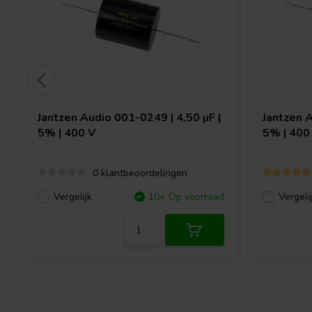
Jantzen Audio
001-0249 | 4,50 µF |
Jantzen 
5% | 400 V
5% | 400
0 klantbeoordelingen
Vergelijk
10+ Op voorraad
Vergeli