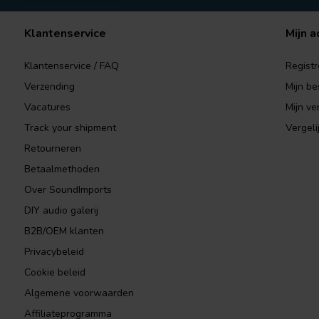
Klantenservice
Mijn a
Klantenservice / FAQ
Registr
Verzending
Mijn be
Vacatures
Mijn ver
Track your shipment
Vergeli
Retourneren
Betaalmethoden
Over SoundImports
DIY audio galerij
B2B/OEM klanten
Privacybeleid
Cookie beleid
Algemene voorwaarden
Affiliateprogramma