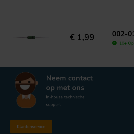
002-01
€ 1,99
10+ Op 
Neem contact
op met ons
In-house technische
support
Klantenservice