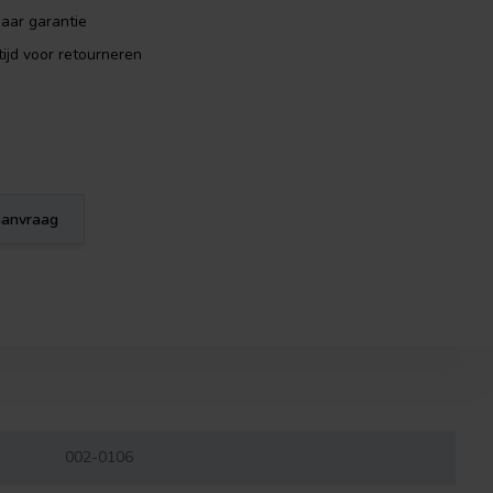
aar garantie
ijd voor retourneren
eaanvraag
002-0106