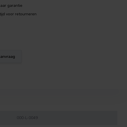
aar garantie
ijd voor retourneren
eaanvraag
000-L-0049