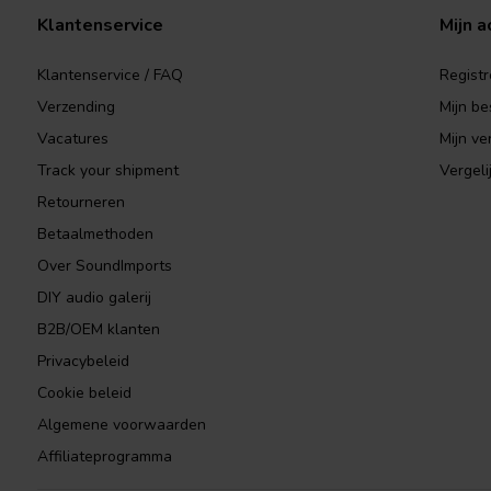
Klantenservice
Mijn a
Klantenservice / FAQ
Registr
Verzending
Mijn be
Vacatures
Mijn ver
Track your shipment
Vergeli
Retourneren
Betaalmethoden
Over SoundImports
DIY audio galerij
B2B/OEM klanten
Privacybeleid
Cookie beleid
Algemene voorwaarden
Affiliateprogramma