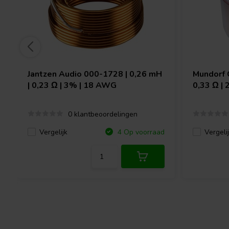
Jantzen Audio
000-1728 | 0,26 mH
Mundorf
| 0,23 Ω | 3% | 18 AWG
0,33 Ω |
0 klantbeoordelingen
Vergelijk
Vergeli
4 Op voorraad