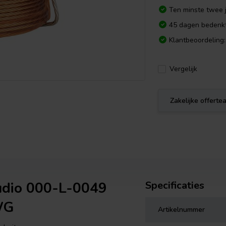
Ten minste twee j
45 dagen bedenkt
Klantbeoordeling:
Vergelijk
Zakelijke offert
udio 000-L-0049
Specificaties
WG
Artikelnummer