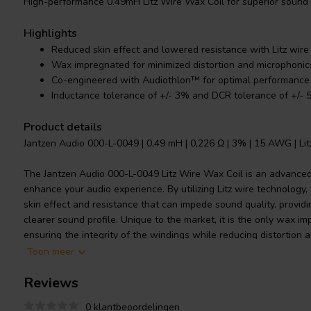
High-performance 0.49mH Litz Wire Wax Coil for superior sound c
Highlights
Reduced skin effect and lowered resistance with Litz wire
Wax impregnated for minimized distortion and microphonic
Co-engineered with Audiothlon™ for optimal performance
Inductance tolerance of +/- 3% and DCR tolerance of +/-
Product details
Jantzen Audio 000-L-0049 | 0,49 mH | 0,226 Ω | 3% | 15 AWG | Li
The Jantzen Audio 000-L-0049 Litz Wire Wax Coil is an advance
enhance your audio experience. By utilizing Litz wire technology, t
skin effect and resistance that can impede sound quality, prov
clearer sound profile. Unique to the market, it is the only wax imp
ensuring the integrity of the windings while reducing distortion 
engineered with the experts at Audiothlon™ in Poland, this 0.49
Toon meer
performance and price, making it an excellent middle-ground ch
Reviews
based inductors. Its compact size and affordability, compared to f
compromise its ability to deliver high-quality audio output. Made 
0 klantbeoordelingen