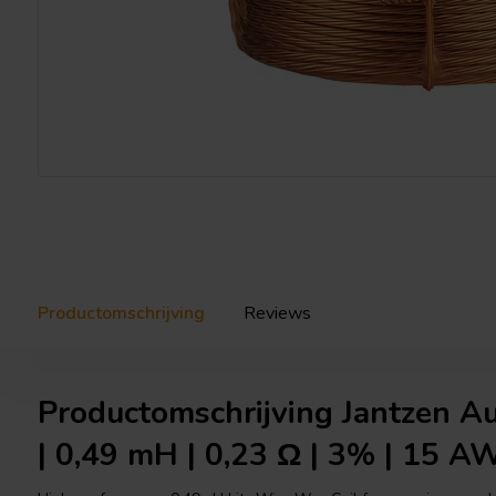
Productomschrijving
Reviews
Productomschrijving Jantzen A
| 0,49 mH | 0,23 Ω | 3% | 15 A