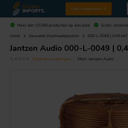
Alle categorieën
Meer dan 10.000 producten op één plek
Gratis verzend
Home
Gewaxte litzedraadspoelen
000-L-0049 | 0,49 mH 
Jantzen Audio
000-L-0049 | 0,4
0 klantbeoordelingen
Merk:
Jantzen Audio