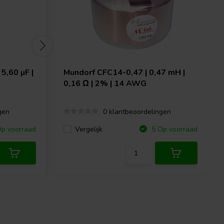
5,60 µF |
Mundorf
CFC14-0,47 | 0,47 mH |
0,16 Ω | 2% | 14 AWG
gen
0 klantbeoordelingen
Vergelijk
p voorraad
5 Op voorraad