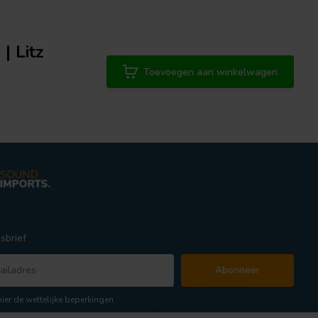
| Litz
Toevoegen aan winkelwagen
sbrief
Abonneer
hier de wettelijke beperkingen