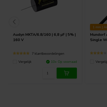
1 mm | A
Audyn
MKTA/6.8/160 | 6,8 µF | 5% |
Mundorf
160 V
Single W
7 klantbeoordelingen
Vergeli
Vergelijk
10+ Op voorraad