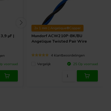
2x 1 mm | Angelique®Copper
3,9 µF |
Mundorf
ACW210P-BK/BU
Angelique Twisted Pair Wire
4 klantbeoordelingen
gen
Vergelijk
p voorraad
25 Op voorraad