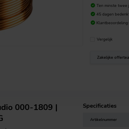
Ten minste twee j
45 dagen bedenkt
Klantbeoordeling:
Vergelijk
Zakelijke offert
udio 000-1809 |
Specificaties
G
Artikelnummer