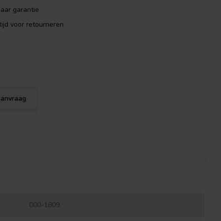
aar garantie
ijd voor retourneren
eaanvraag
000-1809