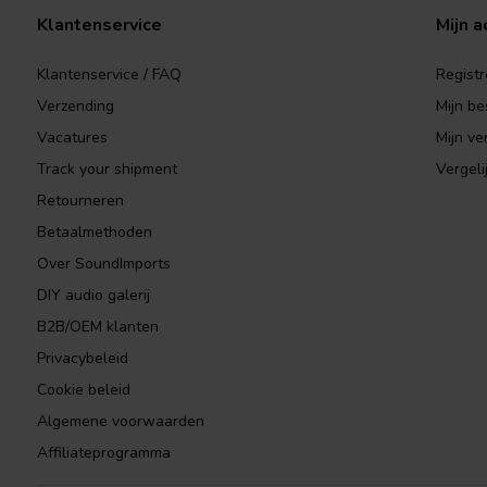
Klantenservice
Mijn a
Klantenservice / FAQ
Registr
Verzending
Mijn be
Vacatures
Mijn ver
Track your shipment
Vergeli
Retourneren
Betaalmethoden
Over SoundImports
DIY audio galerij
B2B/OEM klanten
Privacybeleid
Cookie beleid
Algemene voorwaarden
Affiliateprogramma