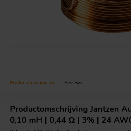
Productomschrijving
Reviews
Productomschrijving Jantzen A
0,10 mH | 0,44 Ω | 3% | 24 AW