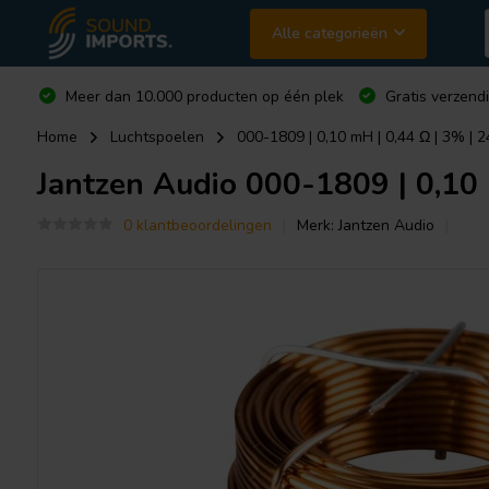
Alle categorieën
Meer dan 10.000 producten op één plek
Gratis verzend
Home
Luchtspoelen
000-1809 | 0,10 mH | 0,44 Ω | 3% | 2
Jantzen Audio
000-1809 | 0,10 
0 klantbeoordelingen
Merk:
Jantzen Audio