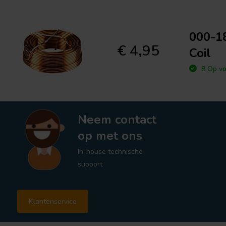
000-18
€ 4,95
Coil
8 Op vo
Neem contact
op met ons
In-house technische
support
Klantenservice