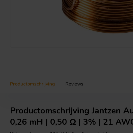
Productomschrijving
Reviews
Productomschrijving Jantzen A
0,26 mH | 0,50 Ω | 3% | 21 AW