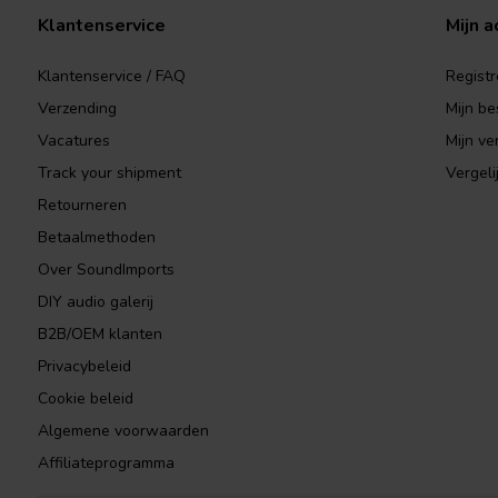
Klantenservice
Mijn a
Klantenservice / FAQ
Registr
Verzending
Mijn be
Vacatures
Mijn ver
Track your shipment
Vergeli
Retourneren
Betaalmethoden
Over SoundImports
DIY audio galerij
B2B/OEM klanten
Privacybeleid
Cookie beleid
Algemene voorwaarden
Affiliateprogramma