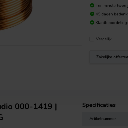
Ten minste twee j
45 dagen bedenkt
Klantbeoordeling:
Vergelijk
Zakelijke offert
udio 000-1419 |
Specificaties
G
Artikelnummer