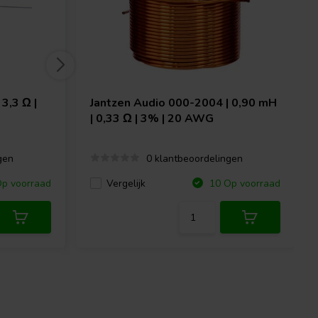
3,3 Ω |
Jantzen Audio
000-2004 | 0,90 mH
| 0,33 Ω | 3% | 20 AWG
gen
0 klantbeoordelingen
Vergelijk
p voorraad
10 Op voorraad