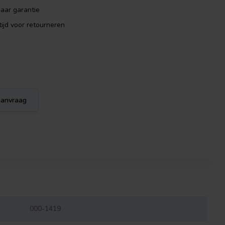
aar garantie
ijd voor retourneren
eaanvraag
000-1419