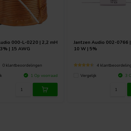
Audio
000-L-0220 | 2,2 mH
Jantzen Audio
002-0766 | 
| 3% | 15 AWG
10 W | 5%
0 klantbeoordelingen
4 klantbeoordelin
jk
Vergelijk
1 Op voorraad
3 O