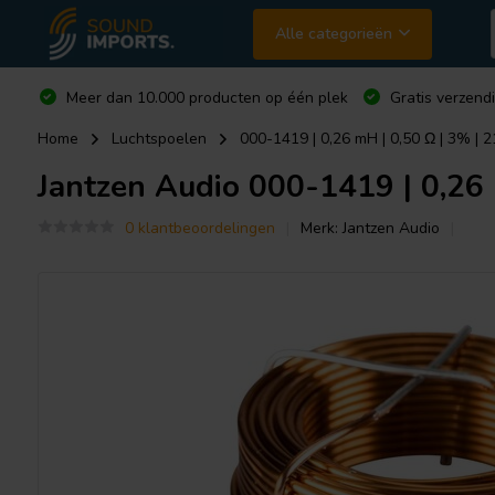
Alle categorieën
Meer dan 10.000 producten op één plek
Gratis verzend
Home
Luchtspoelen
000-1419 | 0,26 mH | 0,50 Ω | 3% | 2
Jantzen Audio
000-1419 | 0,26 
0 klantbeoordelingen
Merk:
Jantzen Audio