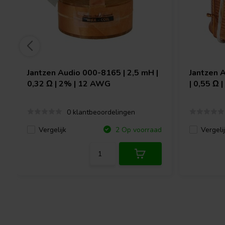
Jantzen Audio
000-8165 | 2,5 mH |
Jantzen 
0,32 Ω | 2% | 12 AWG
| 0,55 Ω 
0 klantbeoordelingen
Vergelijk
Vergeli
2 Op voorraad