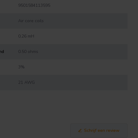
9501584113595
Air core coils
0.26 mH
nd
0.50 ohms
3%
21 AWG
Schrijf een review