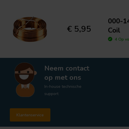
000-14
€ 5,95
Coil
4 Op vo
Neem contact
op met ons
In-house technische
support
Klantenservice