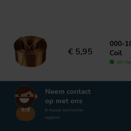
000-10
€ 5,95
Coil
10+ Op 
Neem contact
op met ons
In-house technische
support