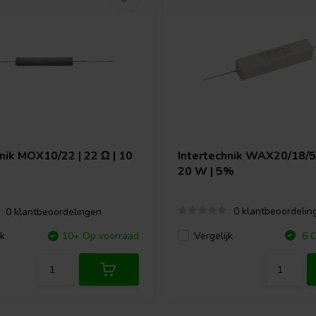
hnik
MOX10/22 | 22 Ω | 10
Intertechnik
WAX20/18/5 |
20 W | 5%
0 klantbeoordelin
0 klantbeoordelingen
Vergelijk
jk
10+ Op voorraad
6 O