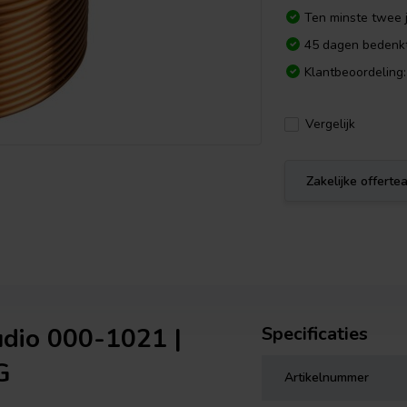
Ten minste twee j
45 dagen bedenkt
Klantbeoordeling:
Vergelijk
Zakelijke offert
udio 000-1021 |
Specificaties
G
Artikelnummer