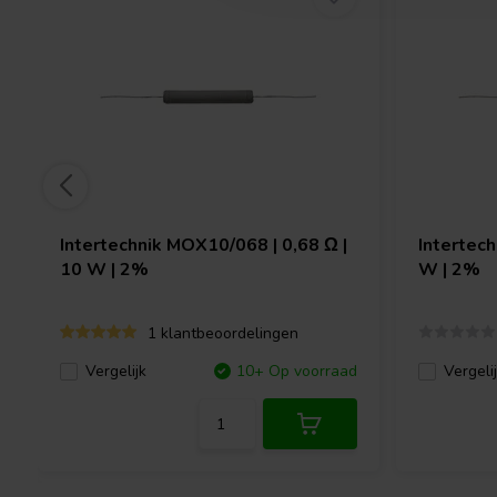
Intertechnik
MOX10/068 | 0,68 Ω |
Intertec
10 W | 2%
W | 2%
1 klantbeoordelingen
Vergelijk
10+ Op voorraad
Vergeli