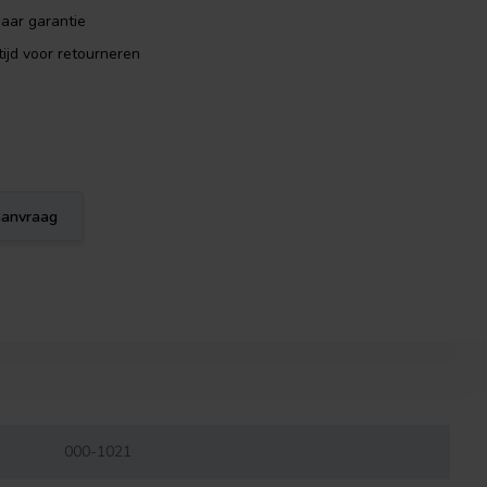
aar garantie
ijd voor retourneren
eaanvraag
000-1021