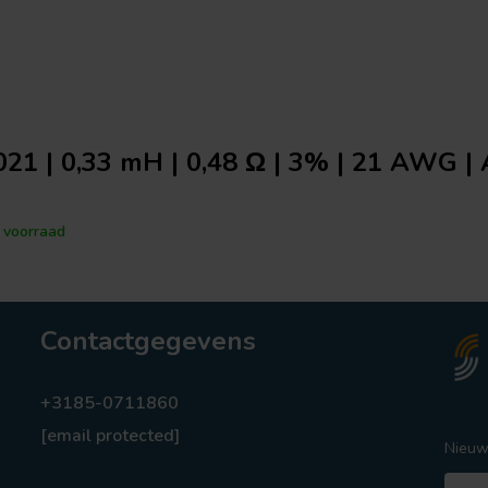
21 | 0,33 mH | 0,48 Ω | 3% | 21 AWG | 
voorraad
Contactgegevens
+3185-0711860
[email protected]
Nieuw