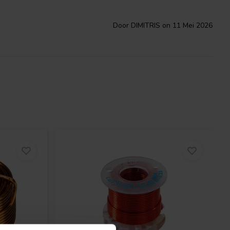
Door DIMITRIS on 11 Mei 2026