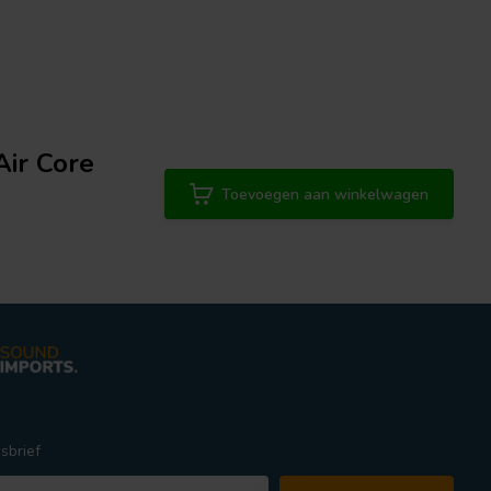
Air Core
Toevoegen aan winkelwagen
sbrief