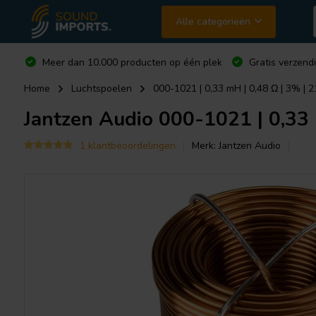
Alle categorieën
Meer dan 10.000 producten op één plek
Gratis verzend
Home
Luchtspoelen
000-1021 | 0,33 mH | 0,48 Ω | 3% | 2
Jantzen Audio
000-1021 | 0,33 
1 klantbeoordelingen
Merk:
Jantzen Audio