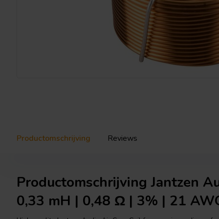
Productomschrijving
Reviews
Productomschrijving Jantzen A
0,33 mH | 0,48 Ω | 3% | 21 AW