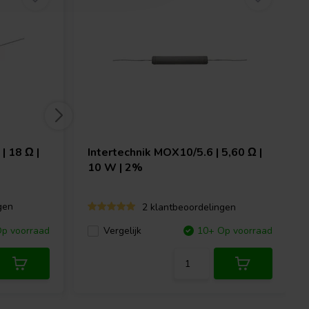
 18 Ω |
Intertechnik
MOX10/5.6 | 5,60 Ω |
10 W | 2%
gen
2 klantbeoordelingen
p voorraad
Vergelijk
10+ Op voorraad