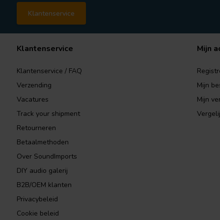
Klantenservice
Klantenservice
Mijn a
Klantenservice / FAQ
Registr
Verzending
Mijn be
Vacatures
Mijn ver
Track your shipment
Vergeli
Retourneren
Betaalmethoden
Over SoundImports
DIY audio galerij
B2B/OEM klanten
Privacybeleid
Cookie beleid