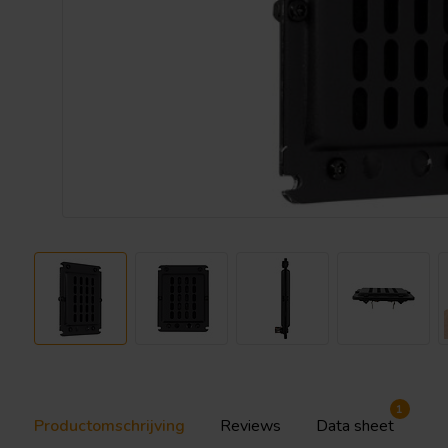
1
Productomschrijving
Reviews
Data sheet