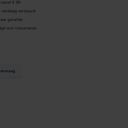
 vanaf € 99
, vandaag verstuurd
aar garantie
ijd voor retourneren
eaanvraag