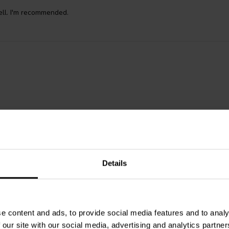
ll. I'm recommended.
Details
e content and ads, to provide social media features and to analy
 our site with our social media, advertising and analytics partn