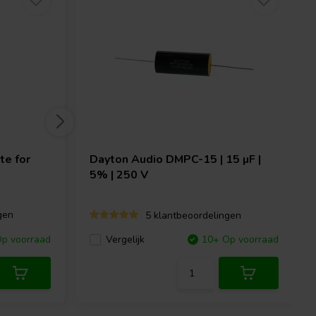
te for
Dayton Audio
DMPC-15 | 15 µF |
5% | 250 V
gen
5 klantbeoordelingen
p voorraad
Vergelijk
10+ Op voorraad