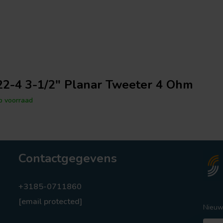
2-4 3-1/2" Planar Tweeter 4 Ohm
 voorraad
Contactgegevens
+3185-0711860
[email protected]
Nieuw