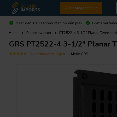
Alle categorieën
Meer dan 10.000 producten op één plek
Gratis verzend
Home
Planar tweeter
PT2522-4 3-1/2" Planar Tweeter 
GRS
PT2522-4 3-1/2" Planar 
5 klantbeoordelingen
Merk:
GRS