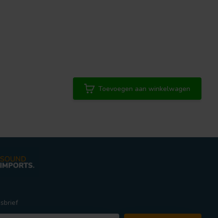
Toevoegen aan winkelwagen
sbrief