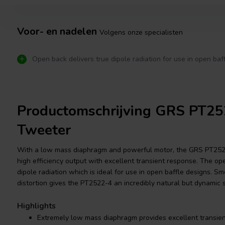
Voor- en nadelen
Volgens onze specialisten
Open back delivers true dipole radiation for use in open baf
Productomschrijving GRS PT25
Tweeter
With a low mass diaphragm and powerful motor, the GRS PT2522
high efficiency output with excellent transient response. The o
dipole radiation which is ideal for use in open baffle designs. 
distortion gives the PT2522-4 an incredibly natural but dynamic 
Highlights
Extremely low mass diaphragm provides excellent transie