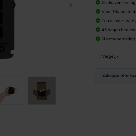
Gratis verzending
Voor 16u besteld
Ten minste twee j
45 dagen bedenkt
Klantbeoordeling:
Vergelijk
Zakelijke offert
+2