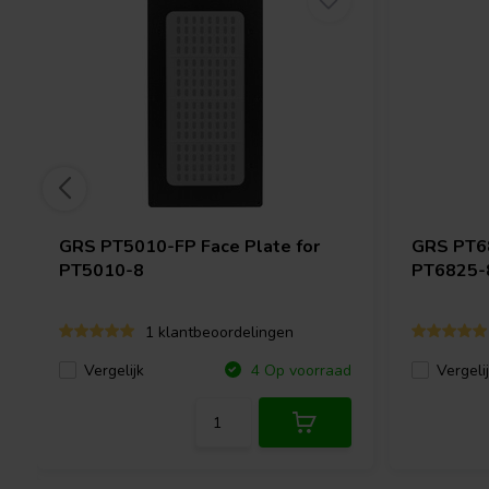
GRS
PT5010-FP Face Plate for
GRS
PT6
PT5010-8
PT6825-
1 klantbeoordelingen
Vergelijk
Vergeli
4 Op voorraad