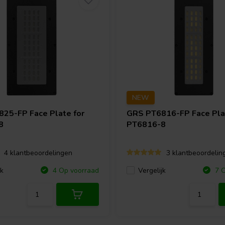
NEW
825-FP Face Plate for
GRS
PT6816-FP Face Pla
8
PT6816-8
4 klantbeoordelingen
3 klantbeoordelin
jk
Vergelijk
4 Op voorraad
7 O