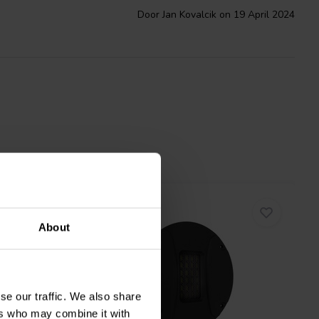
Door Jan Kovalcik on 19 April 2024
About
se our traffic. We also share
ers who may combine it with