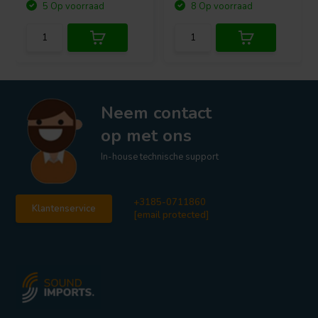
5 Op voorraad
8 Op voorraad
Neem contact
op met ons
In-house technische support
+3185-0711860
Klantenservice
[email protected]