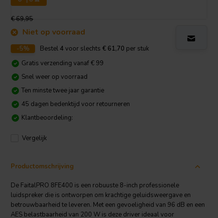
€ 69,95
Niet op voorraad
-5%
Bestel
4
voor slechts
€ 61,70
per stuk
Gratis verzending vanaf € 99
Snel weer op voorraad
Ten minste twee jaar garantie
45 dagen bedenktijd voor retourneren
Klantbeoordeling:
Vergelijk
Productomschrijving
De FaitalPRO 8FE400 is een robuuste 8-inch professionele
luidspreker die is ontworpen om krachtige geluidsweergave en
betrouwbaarheid te leveren. Met een gevoeligheid van 96 dB en een
AES belastbaarheid van 200 W is deze driver ideaal voor