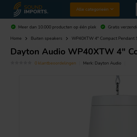
Alle categorieën
Meer dan 10.000 producten op één plek
Gratis verzend
Home
Buiten speakers
WP40XTW 4" Compact Pendant S
Dayton Audio
WP40XTW 4" Com
0 klantbeoordelingen
Merk:
Dayton Audio