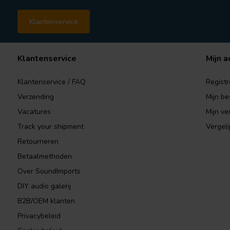
Klantenservice
Klantenservice
Mijn a
Klantenservice / FAQ
Registr
Verzending
Mijn be
Vacatures
Mijn ver
Track your shipment
Vergeli
Retourneren
Betaalmethoden
Over SoundImports
DIY audio galerij
B2B/OEM klanten
Privacybeleid