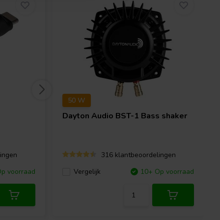
50 W
Dayton Audio
BST-1 Bass shaker
ingen
316 klantbeoordelingen
p voorraad
Vergelijk
10+ Op voorraad