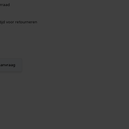
rraad
ijd voor retourneren
eaanvraag