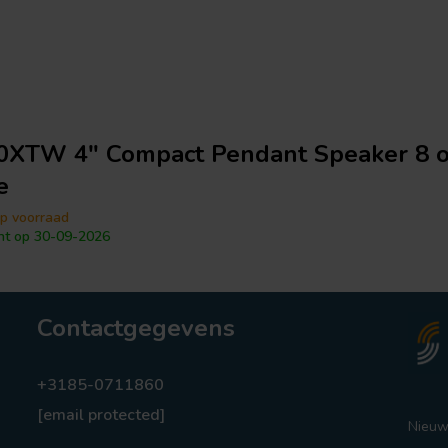
XTW 4" Compact Pendant Speaker 8 
e
p voorraad
ht op 30-09-2026
Contactgegevens
+3185-0711860
[email protected]
Nieuw