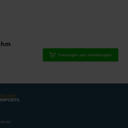
ohm
Toevoegen aan winkelwagen
sbrief