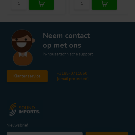
Neem contact
op met ons
In-house technische support
+3185-0711860
Klantenservice
[email protected]
Nieuwsbrief