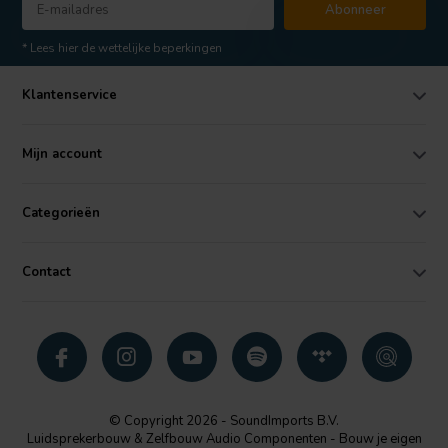
Abonneer
* Lees hier de wettelijke beperkingen
Klantenservice
Mijn account
Categorieën
Contact
© Copyright 2026 - SoundImports B.V.
Luidsprekerbouw & Zelfbouw Audio Componenten - Bouw je eigen