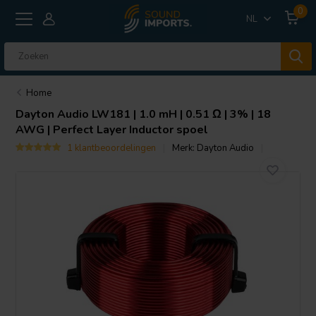
0
NL
Home
Dayton Audio
LW181 | 1.0 mH | 0.51 Ω | 3% | 18
AWG | Perfect Layer Inductor spoel
1 klantbeoordelingen
Merk:
Dayton Audio