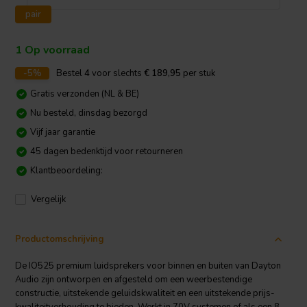
pair
1 Op voorraad
-5%
Bestel
4
voor slechts
€ 189,95
per stuk
Gratis verzonden (NL & BE)
Nu besteld, dinsdag bezorgd
Vijf jaar garantie
45 dagen bedenktijd voor retourneren
Klantbeoordeling:
Vergelijk
Productomschrijving
De IO525 premium luidsprekers voor binnen en buiten van Dayton
Audio zijn ontworpen en afgesteld om een weerbestendige
constructie, uitstekende geluidskwaliteit en een uitstekende prijs-