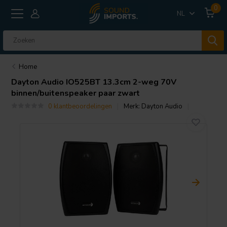
0
NL
Home
Dayton Audio
IO525BT 13.3cm 2-weg 70V
binnen/buitenspeaker paar zwart
0 klantbeoordelingen
Merk:
Dayton Audio