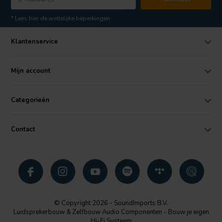
* Lees hier de wettelijke beperkingen
Klantenservice
Mijn account
Categorieën
Contact
© Copyright 2026 - SoundImports B.V.
Luidsprekerbouw & Zelfbouw Audio Componenten - Bouw je eigen
Hi-Fi Systeem