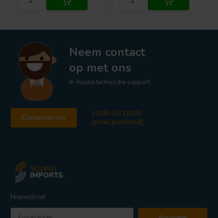
Neem contact
op met ons
In-house technische support
+3185-0711860
Klantenservice
[email protected]
Nieuwsbrief
Abonneer