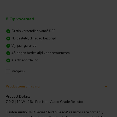
8 Op voorraad
Gratis verzending vanaf € 99
Nu besteld, dinsdag bezorgd
Vijf jaar garantie
45 dagen bedenktijd voor retourneren
Klantbeoordeling:
Vergelijk
Productomschrijving
Product Details
7.0 Ω | 10 W | 2% | Precision Audio Grade Resistor
Dayton Audio DNR Series "Audio Grade" resistors are primarily