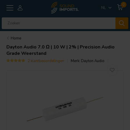
0
NL
Home
Dayton Audio
7.0 Ω | 10 W | 2% | Precision Audio
Grade Weerstand
2 klantbeoordelingen
Merk:
Dayton Audio