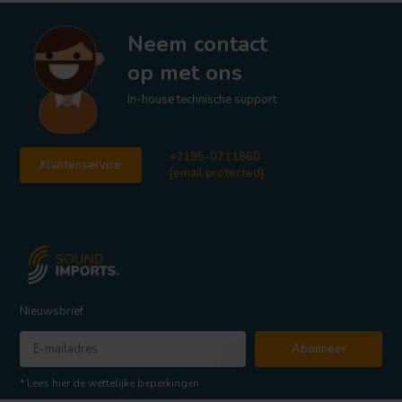
Neem contact
op met ons
In-house technische support
+3185-0711860
Klantenservice
[email protected]
Nieuwsbrief
Abonneer
* Lees hier de wettelijke beperkingen