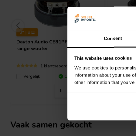
3'' | 8 Ω
2'' | 4 Ω
Consent
Dayton Audio
CE81PF-8 Full-
Dayton 
range woofer
woofer
This website uses cookies
1 klantbeoordelingen
We use cookies to personalis
information about your use of
Vergeli
Vergelijk
10+ Op voorraad
other information that you’ve
Vaak samen gekocht