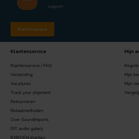
support
Klantenservice
Klantenservice
Mijn a
Klantenservice / FAQ
Registr
Verzending
Mijn be
Vacatures
Mijn ver
Track your shipment
Vergeli
Retourneren
Betaalmethoden
Over SoundImports
DIY audio galerij
B2B/OEM klanten