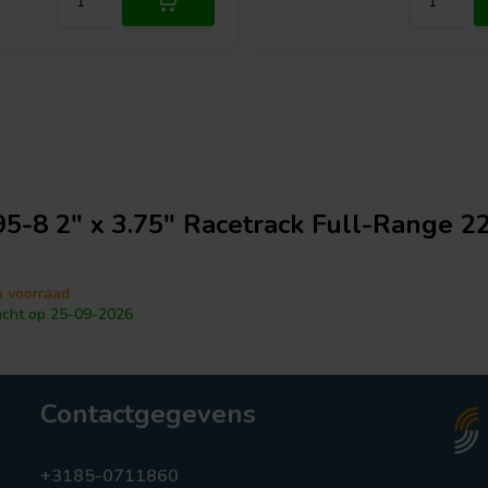
5-8 2" x 3.75" Racetrack Full-Range 
p voorraad
cht op 25-09-2026
Contactgegevens
+3185-0711860