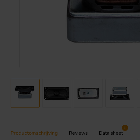
1
Productomschrijving
Reviews
Data sheet