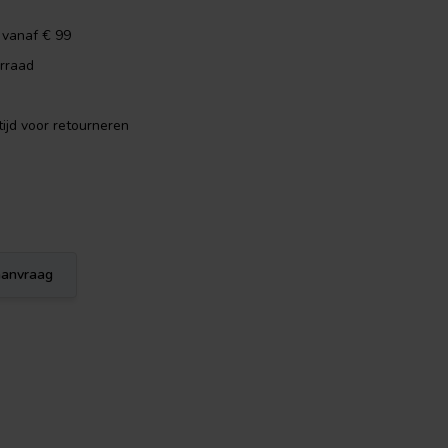
 vanaf € 99
rraad
ijd voor retourneren
eaanvraag