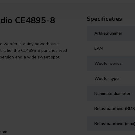
udio CE4895-8
Specificaties
Artikelnummer
ge woofer is a tiny powerhouse
EAN
ct ratio, the CE4895-8 punches well
ispersion and a wide sweet spot.
Woofer series
Woofer type
Nominale diameter
Belastbaarheid (RMS
Belastbaarheid (max
 ohm