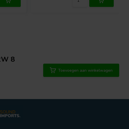
22W 8
Toevoegen aan winkelwagen