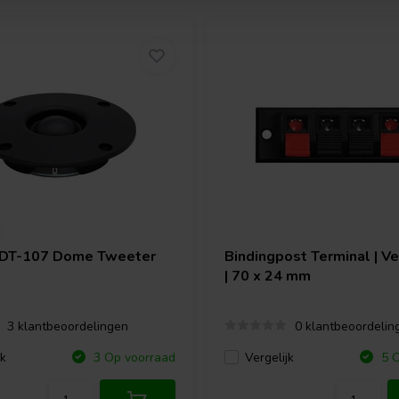
DT-107 Dome Tweeter
Bindingpost Terminal | V
| 70 x 24 mm
3 klantbeoordelingen
0 klantbeoordelin
jk
Vergelijk
3 Op voorraad
5 O