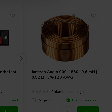
eerbelast
Jantzen Audio
000-1850 | 0,6 mH |
0,52 Ω | 3% | 20 AWG
gen
0 klantbeoordelingen
p voorraad
Vergelijk
10+ Op voorraad