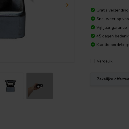
Gratis verzending
Snel weer op voo
Vijf jaar garantie
45 dagen bedenkt
Klantbeoordeling:
Vergelijk
Zakelijke offert
+2