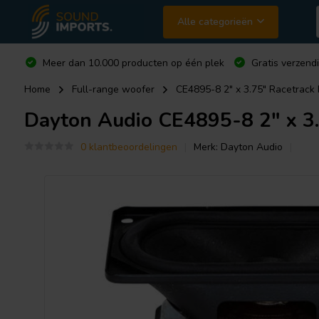
Alle categorieën
Meer dan 10.000 producten op één plek
Gratis verzend
Home
Full-range woofer
CE4895-8 2" x 3.75" Racetrack
Dayton Audio
CE4895-8 2" x 3
0 klantbeoordelingen
Merk:
Dayton Audio