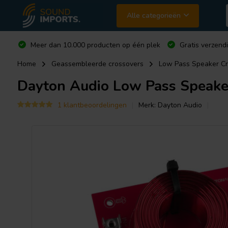
Alle categorieën
Meer dan 10.000 producten op één plek
Gratis verzend
Home
Geassembleerde crossovers
Low Pass Speaker Cr
Dayton Audio
Low Pass Speaker
1 klantbeoordelingen
Merk:
Dayton Audio