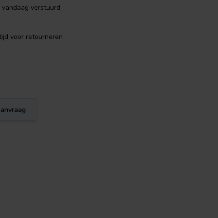
, vandaag verstuurd
ijd voor retourneren
eaanvraag