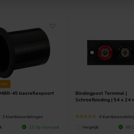
2 mm
MBR-45 basreflexpoort
Bindingpost Terminal |
Schroefbinding | 54 x 24
3 klantbeoordelingen
4 klantbeoordelin
jk
Vergelijk
22 Op voorraad
48 O