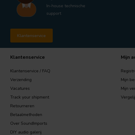
In-house technische
support
Klantenservice
Klantenservice
Mijn a
Klantenservice / FAQ
Registr
Verzending
Mijn be
Vacatures
Mijn ver
Track your shipment
Vergeli
Retourneren
Betaalmethoden
Over SoundImports
DIY audio galerij