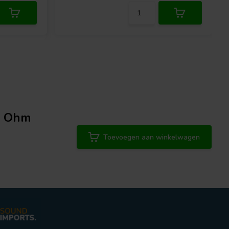
8 Ohm
Toevoegen aan winkelwagen