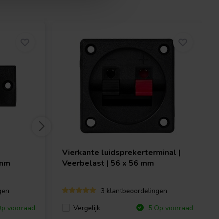
Vierkante luidsprekerterminal |
 mm
Veerbelast | 56 x 56 mm
gen
3 klantbeoordelingen
Vergelijk
p voorraad
5 Op voorraad