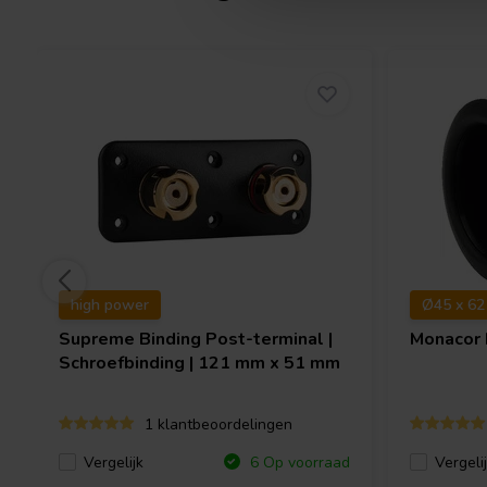
high power
Ø45 x 6
Supreme Binding Post-terminal |
Monacor
Schroefbinding | 121 mm x 51 mm
1 klantbeoordelingen
Vergelijk
Vergeli
6 Op voorraad