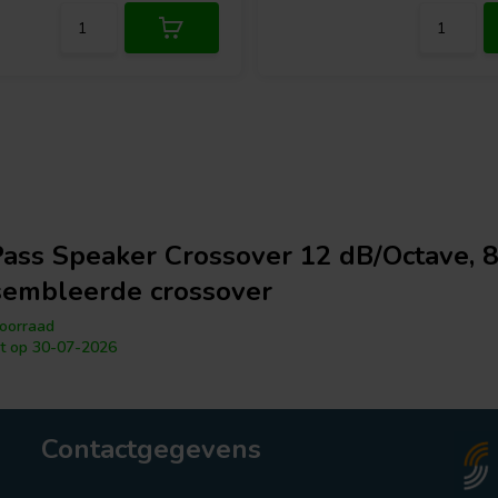
ass Speaker Crossover 12 dB/Octave, 
embleerde crossover
oorraad
t op 30-07-2026
Contactgegevens