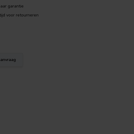
aar garantie
ijd voor retourneren
eaanvraag