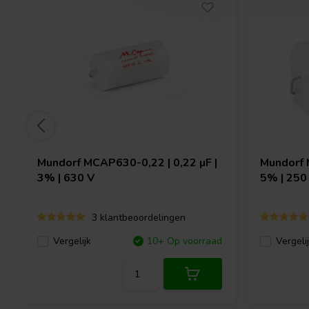
Mundorf
MCAP630-0,22 | 0,22 µF |
Mundorf
3% | 630 V
5% | 250
3 klantbeoordelingen
Vergelijk
10+ Op voorraad
Vergeli