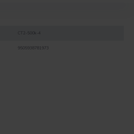
CT2-500k-4
9505938781973