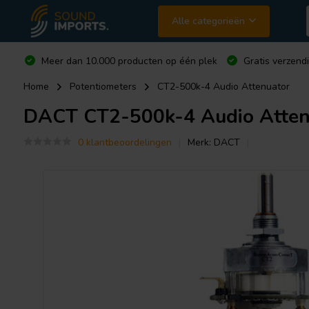
Alle categorieën
Meer dan 10.000 producten op één plek
Gratis verzend
Home
Potentiometers
CT2-500k-4 Audio Attenuator
DACT
CT2-500k-4 Audio Atten
0 klantbeoordelingen
Merk:
DACT