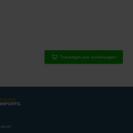
Toevoegen aan winkelwagen
sbrief