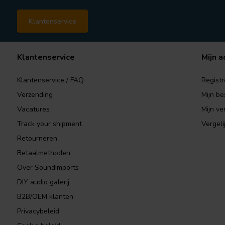
Klantenservice
Klantenservice
Mijn a
Klantenservice / FAQ
Registr
Verzending
Mijn be
Vacatures
Mijn ver
Track your shipment
Vergeli
Retourneren
Betaalmethoden
Over SoundImports
DIY audio galerij
B2B/OEM klanten
Privacybeleid