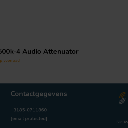
500k-4 Audio Attenuator
p voorraad
Contactgegevens
+3185-0711860
[email protected]
Nieuw