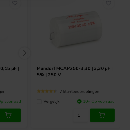
,15 µF |
Mundorf
MCAP250-3,30 | 3,30 µF |
5% | 250 V
gen
7 klantbeoordelingen
p voorraad
Vergelijk
10+ Op voorraad