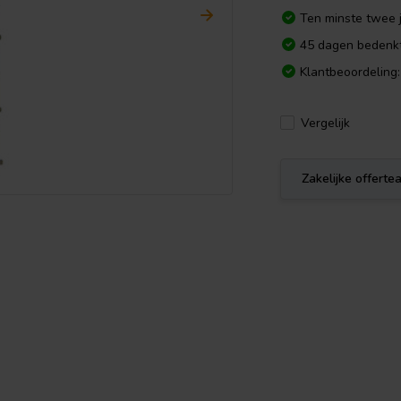
Ten minste twee j
45 dagen bedenkt
Klantbeoordeling:
Vergelijk
Zakelijke offert