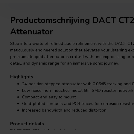
Productomschrijving DACT CT
Attenuator
Step into a world of refined audio refinement with the DACT CT
meticulously engineered solution that elevates your listening ex
premium stepped attenuator is crafted with uncompromising precis
detail, and dynamic range for an immersive sonic journey.
Highlights
24-position stepped attenuator with 0.05dB tracking and 
Low noise, non-inductive, metal film SMD resistor network
Compact and easy to mount
Gold-plated contacts and PCB traces for corrosion resista
Increased bandwidth and reduced distortion
Product details
DACT CT2-500k-4 Audio Attenuator