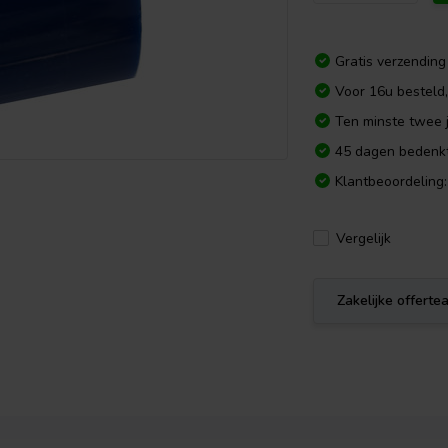
Gratis verzending
Voor 16u besteld
Ten minste twee j
45 dagen bedenkt
Klantbeoordeling:
Vergelijk
Zakelijke offert