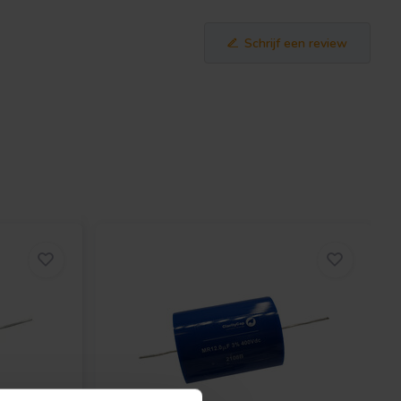
Schrijf een review