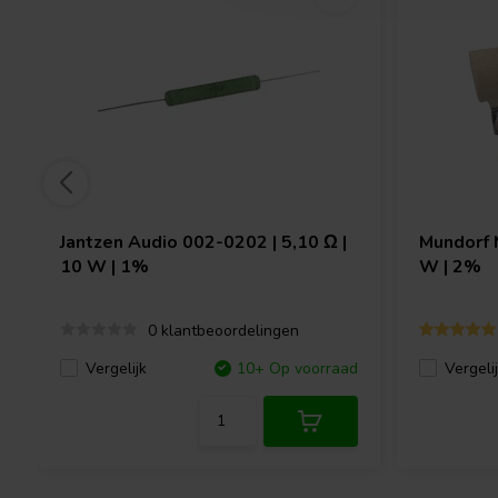
Jantzen Audio
002-0202 | 5,10 Ω |
Mundorf
10 W | 1%
W | 2%
0 klantbeoordelingen
Vergelijk
10+ Op voorraad
Vergeli