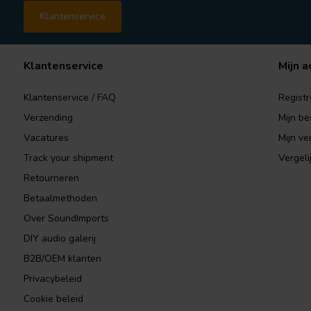
Klantenservice
Klantenservice
Mijn a
Klantenservice / FAQ
Registr
Verzending
Mijn be
Vacatures
Mijn ver
Track your shipment
Vergeli
Retourneren
Betaalmethoden
Over SoundImports
DIY audio galerij
B2B/OEM klanten
Privacybeleid
Cookie beleid