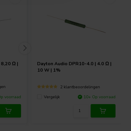
8,20 Ω |
Dayton Audio
DPR10-4.0 | 4.0 Ω |
10 W | 1%
gen
2 klantbeoordelingen
p voorraad
Vergelijk
10+ Op voorraad