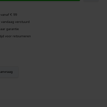
 vanaf € 99
, vandaag verstuurd
aar garantie
ijd voor retourneren
eaanvraag