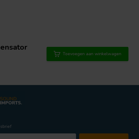
ensator
Toevoegen aan winkelwagen
sbrief