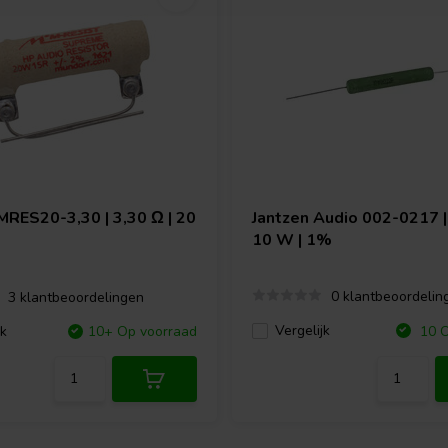
MRES20-3,30 | 3,30 Ω | 20
Jantzen Audio
002-0217 | 
10 W | 1%
0 klantbeoordelin
3 klantbeoordelingen
Vergelijk
jk
10+ Op voorraad
10 O