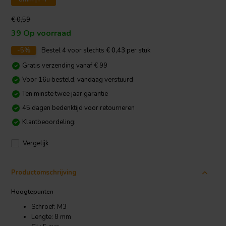
€ 0,59
39 Op voorraad
-5%
Bestel
4
voor slechts
€ 0,43
per stuk
Gratis verzending vanaf € 99
Voor 16u besteld, vandaag verstuurd
Ten minste twee jaar garantie
45 dagen bedenktijd voor retourneren
Klantbeoordeling:
Vergelijk
Productomschrijving
Hoogtepunten
Schroef: M3
Lengte: 8 mm