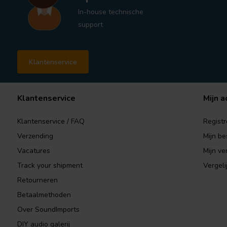
In-house technische
support
Klantenservice
Klantenservice
Mijn a
Klantenservice / FAQ
Registr
Verzending
Mijn be
Vacatures
Mijn ver
Track your shipment
Vergeli
Retourneren
Betaalmethoden
Over SoundImports
DIY audio galerij