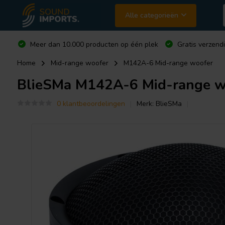
Alle categorieën
Meer dan 10.000 producten op één plek
Gratis verzend
Home
Mid-range woofer
M142A-6 Mid-range woofer
BlieSMa
M142A-6 Mid-range w
0 klantbeoordelingen
Merk:
BlieSMa