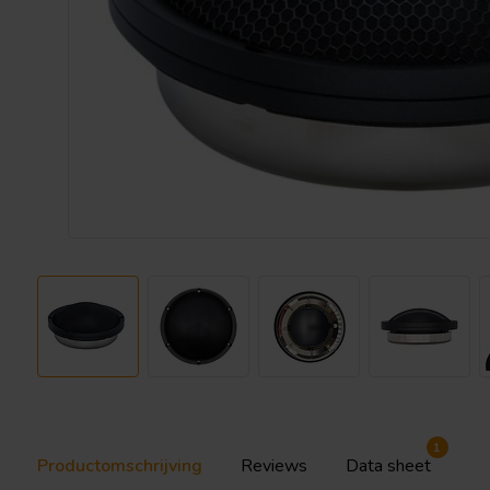
1
Productomschrijving
Reviews
Data sheet