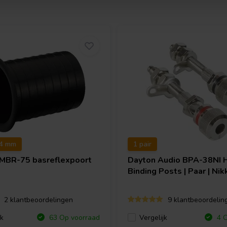
14 mm
1 pair
MBR-75 basreflexpoort
Dayton Audio
BPA-38NI 
Binding Posts | Paar | Nik
2 klantbeoordelingen
9 klantbeoordelin
jk
Vergelijk
63 Op voorraad
4 O