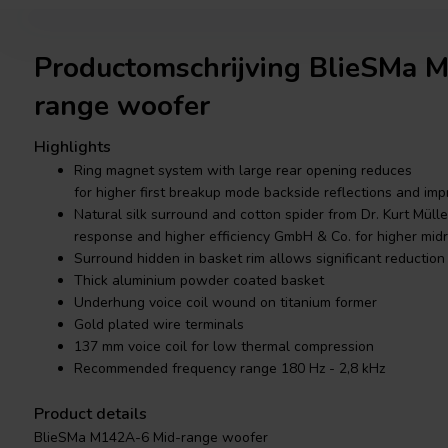
Productomschrijving BlieSMa 
range woofer
Highlights
Ring magnet system with large rear opening reduces
for higher first breakup mode backside reflections and imp
Natural silk surround and cotton spider from Dr. Kurt Mülle
response and higher efficiency GmbH & Co. for higher mid
Surround hidden in basket rim allows significant reduction
Thick aluminium powder coated basket
Underhung voice coil wound on titanium former
Gold plated wire terminals
137 mm voice coil for low thermal compression
Recommended frequency range 180 Hz - 2,8 kHz
Product details
BlieSMa M142A-6 Mid-range woofer