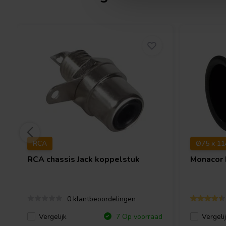
RCA
Ø75 x 1
RCA chassis Jack koppelstuk
Monacor
0 klantbeoordelingen
Vergelijk
Vergeli
7 Op voorraad