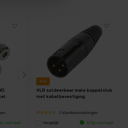
XLR
HD
XLR soldeerbaar male koppelstuk
kel
met kabelbevestiging
gen
1 klantbeoordelingen
Vergelijk
p voorraad
4 Op voorraad