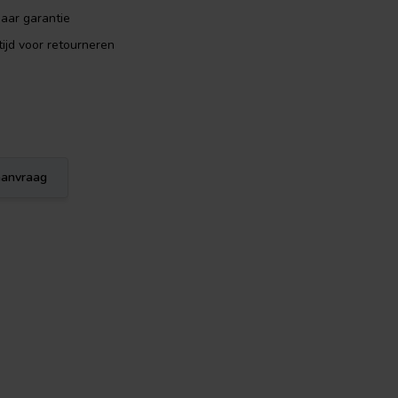
aar garantie
ijd voor retourneren
eaanvraag