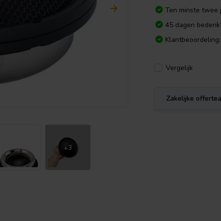
Ten minste twee j
45 dagen bedenkt
Klantbeoordeling:
Vergelijk
Zakelijke offert
+3