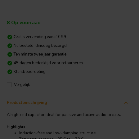
8 Op voorraad
Gratis verzending vanaf € 99
Nu besteld, dinsdag bezorgd
Ten minste twee jaar garantie
45 dagen bedenktijd voor retourneren
Klantbeoordeling:
Vergelijk
Productomschrijving
A high-end capacitor ideal for passive and active audio circuits.
Highlights
Induction-free and low-damping structure