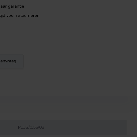
aar garantie
ijd voor retourneren
eaanvraag
PLUS/0.56/08