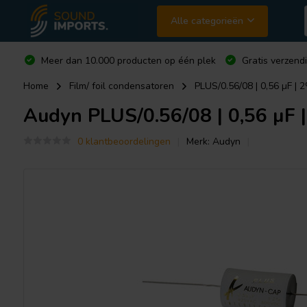
Alle categorieën
Meer dan 10.000 producten op één plek
Gratis verzend
Home
Film/ foil condensatoren
PLUS/0.56/08 | 0,56 µF | 2
Audyn
PLUS/0.56/08 | 0,56 µF |
0 klantbeoordelingen
Merk:
Audyn