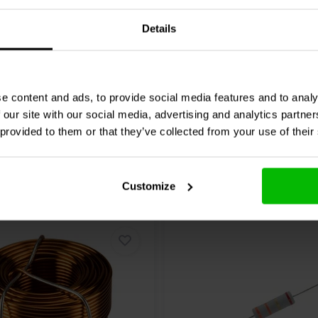
Details
1 klantbeoordelingen
2 klantbeoordelin
jk
Vergelijk
2 Op voorraad
3 O
e content and ads, to provide social media features and to analy
 our site with our social media, advertising and analytics partn
 provided to them or that they’ve collected from your use of their
Customize