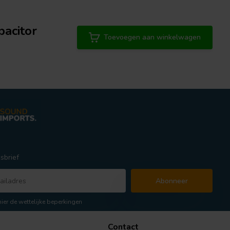
pacitor
Toevoegen aan winkelwagen
sbrief
Abonneer
hier de wettelijke beperkingen
Contact