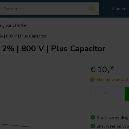
Klantens
ing vanaf € 99
% | 800 V | Plus Capacitor
 2% | 800 V | Plus Capacitor
€ 10,
95
Niet op voorraad
-
+
Gratis verzending
Snel weer op voo