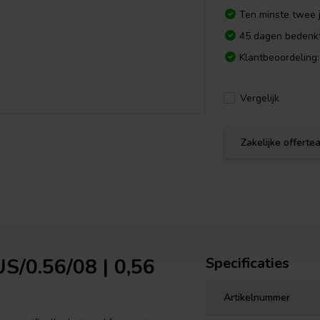
Ten minste twee j
45 dagen bedenkt
Klantbeoordeling:
Vergelijk
Zakelijke offert
S/0.56/08 | 0,56
Specificaties
Artikelnummer