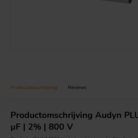
Productomschrijving
Reviews
Productomschrijving Audyn PLU
µF | 2% | 800 V