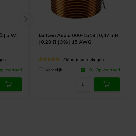
 | 5 W |
Jantzen Audio
000-1518 | 0,47 mH
| 0,20 Ω | 3% | 15 AWG
gen
2 klantbeoordelingen
p voorraad
Vergelijk
10+ Op voorraad