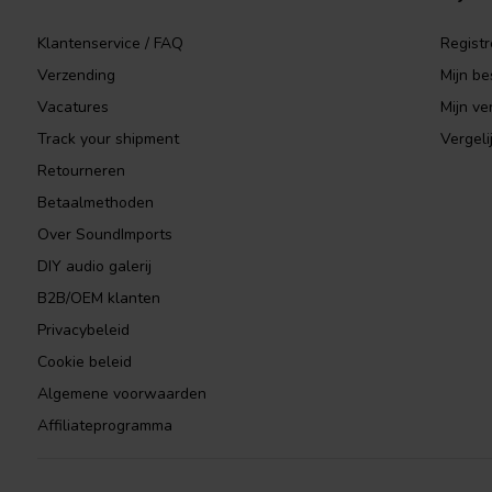
Klantenservice / FAQ
Registr
Verzending
Mijn be
Vacatures
Mijn ver
Track your shipment
Vergeli
Retourneren
Betaalmethoden
Over SoundImports
DIY audio galerij
B2B/OEM klanten
Privacybeleid
Cookie beleid
Algemene voorwaarden
Affiliateprogramma