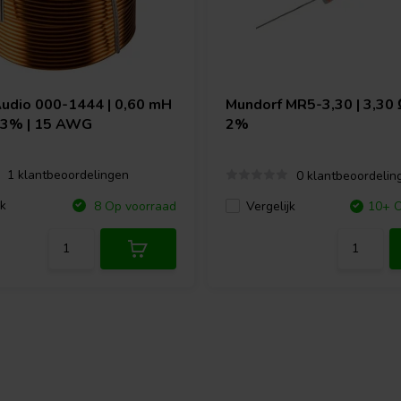
Audio
000-1444 | 0,60 mH
Mundorf
MR5-3,30 | 3,30 Ω
| 3% | 15 AWG
2%
1 klantbeoordelingen
0 klantbeoordelin
jk
8 Op voorraad
Vergelijk
10+ O