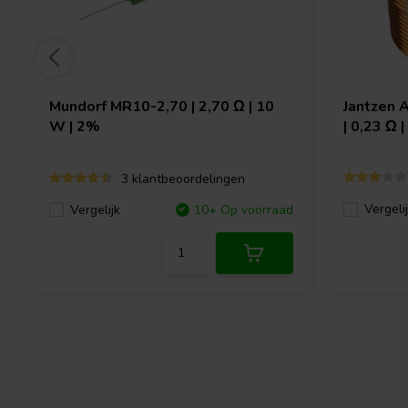
Mundorf
MR10-2,70 | 2,70 Ω | 10
Jantzen 
W | 2%
| 0,23 Ω 
3 klantbeoordelingen
Vergeli
Vergelijk
10+ Op voorraad