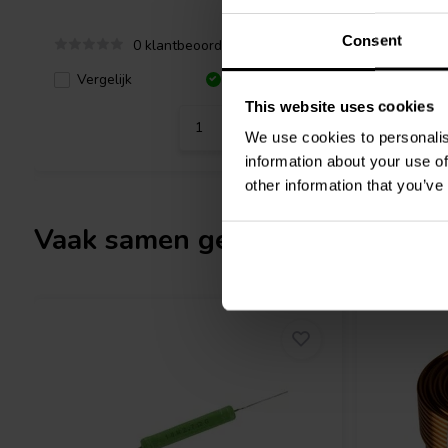
Consent
0 klantbeoordelingen
Vergelijk
Vergeli
6 Op voorraad
This website uses cookies
We use cookies to personalis
information about your use of
other information that you’ve
Vaak samen gekocht