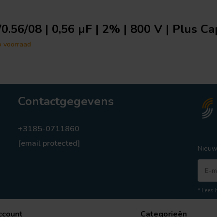
0.56/08 | 0,56 µF | 2% | 800 V | Plus Ca
p voorraad
Contactgegevens
+3185-0711860
[email protected]
Nieuw
* Lees 
ccount
Categorieën