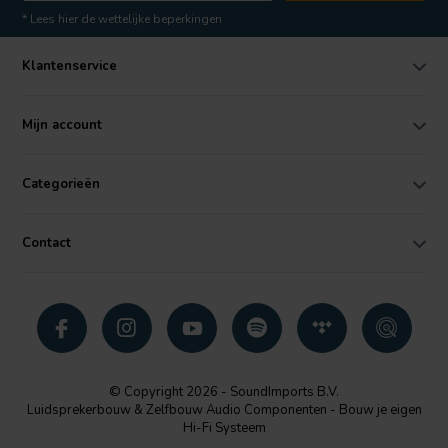
* Lees hier de wettelijke beperkingen
Klantenservice
Mijn account
Categorieën
Contact
© Copyright 2026 - SoundImports B.V.
Luidsprekerbouw & Zelfbouw Audio Componenten - Bouw je eigen
Hi-Fi Systeem