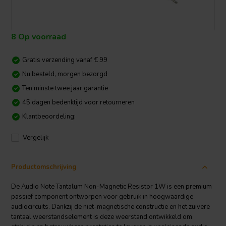
8 Op voorraad
Gratis verzending vanaf € 99
Nu besteld, morgen bezorgd
Ten minste twee jaar garantie
45 dagen bedenktijd voor retourneren
Klantbeoordeling:
Vergelijk
Productomschrijving
De Audio Note Tantalum Non-Magnetic Resistor 1W is een premium
passief component ontworpen voor gebruik in hoogwaardige
audiocircuits. Dankzij de niet-magnetische constructie en het zuivere
tantaal weerstandselement is deze weerstand ontwikkeld om