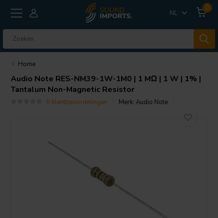
0
NL
Home
Audio Note
RES-NM39-1W-1M0 | 1 MΩ | 1 W | 1% |
Tantalum Non-Magnetic Resistor
0 klantbeoordelingen
Merk:
Audio Note