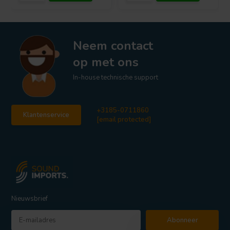
Neem contact
op met ons
In-house technische support
+3185-0711860
Klantenservice
[email protected]
Nieuwsbrief
Abonneer