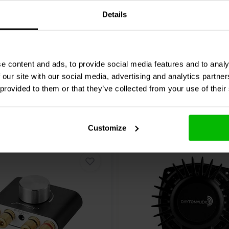
0 klantbeoordelingen
0 klantbeoordelin
Details
jk
Vergelijk
8 Op voorraad
7 O
e content and ads, to provide social media features and to analy
 our site with our social media, advertising and analytics partn
 provided to them or that they’ve collected from your use of their
Customize