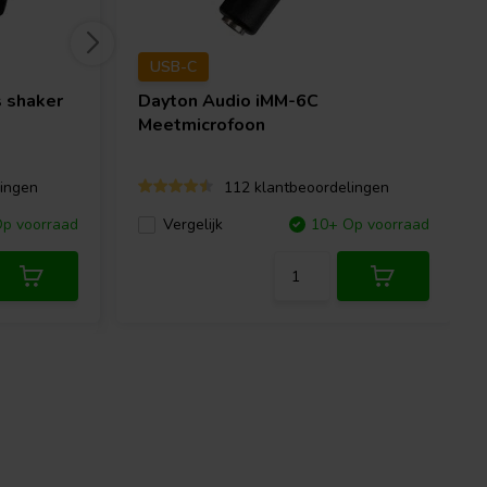
USB-C
 shaker
Dayton Audio
iMM-6C
Meetmicrofoon
ingen
112 klantbeoordelingen
p voorraad
Vergelijk
10+ Op voorraad