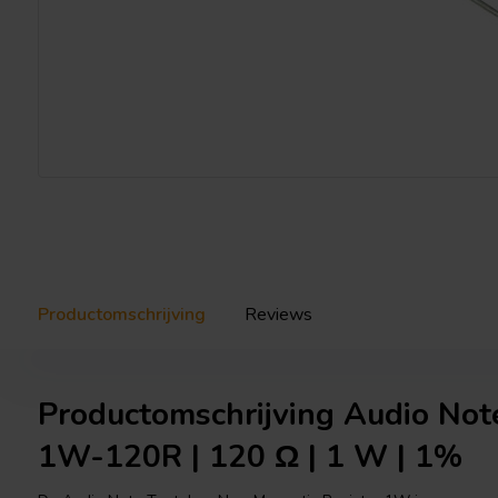
Productomschrijving
Reviews
Productomschrijving Audio No
1W-120R | 120 Ω | 1 W | 1%