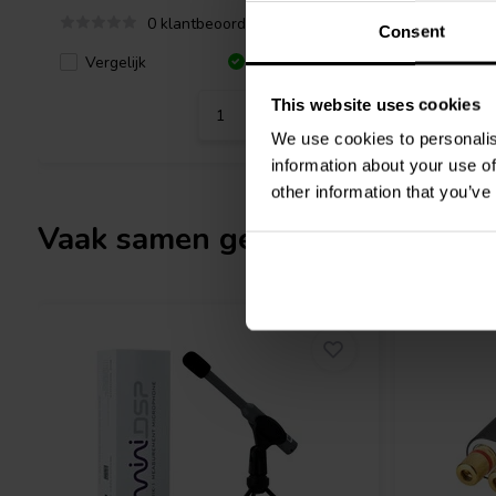
0 klantbeoordelingen
Consent
Vergelijk
Vergeli
8 Op voorraad
This website uses cookies
We use cookies to personalis
information about your use of
other information that you’ve
Vaak samen gekocht