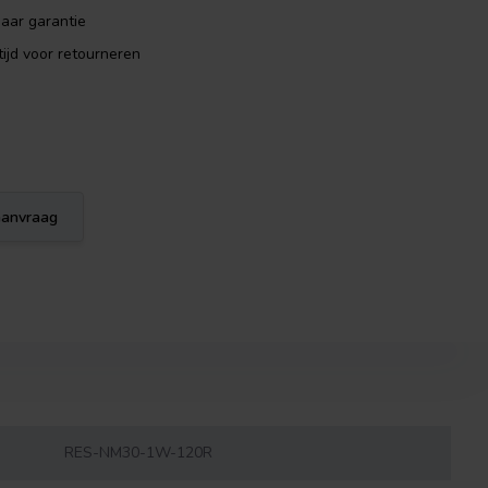
aar garantie
ijd voor retourneren
eaanvraag
RES-NM30-1W-120R