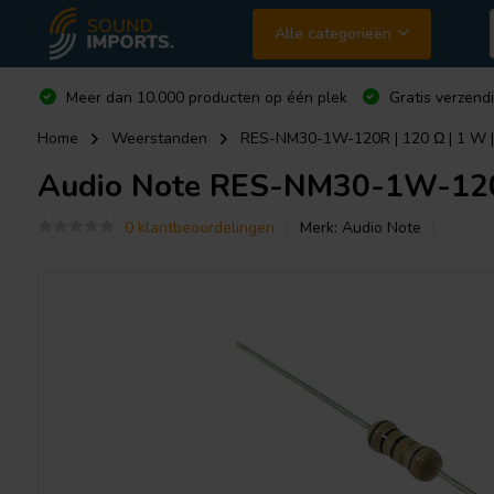
Alle categorieën
Meer dan 10.000 producten op één plek
Gratis verzend
Home
Weerstanden
RES-NM30-1W-120R | 120 Ω | 1 W |
Audio Note
RES-NM30-1W-120R |
0 klantbeoordelingen
Merk:
Audio Note