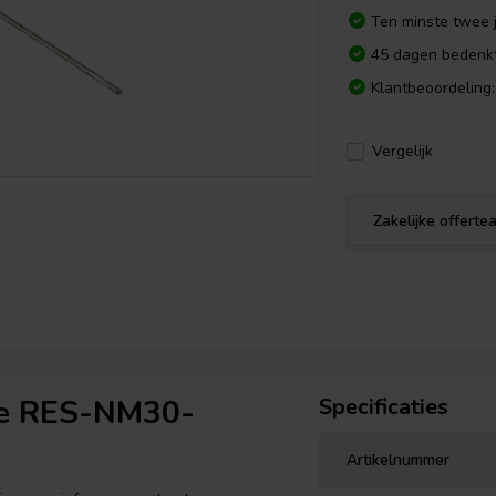
Ten minste twee j
45 dagen bedenkt
Klantbeoordeling:
Vergelijk
Zakelijke offert
te RES-NM30-
Specificaties
Artikelnummer