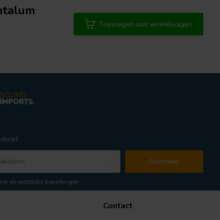
ntalum
Toevoegen aan winkelwagen
sbrief
Abonneer
hier de wettelijke beperkingen
Contact