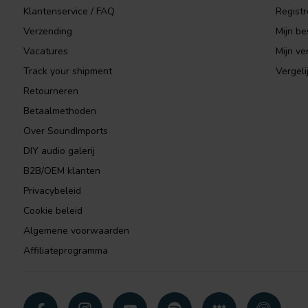
Klantenservice / FAQ
Registr
Verzending
Mijn be
Vacatures
Mijn ver
Track your shipment
Vergeli
Retourneren
Betaalmethoden
Over SoundImports
DIY audio galerij
B2B/OEM klanten
Privacybeleid
Cookie beleid
Algemene voorwaarden
Affiliateprogramma