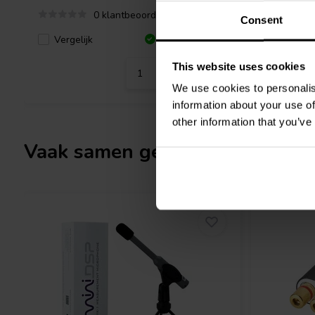
geluidskwaliteit van zijn audioprojecten wil verbeteren.
0 klantbeoordelingen
Consent
Vergelijk
Vergeli
4 Op voorraad
This website uses cookies
We use cookies to personalis
information about your use of
other information that you’ve
Vaak samen gekocht