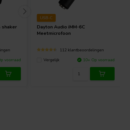
USB-C
 shaker
Dayton Audio
iMM-6C
Meetmicrofoon
ingen
112 klantbeoordelingen
p voorraad
Vergelijk
10+ Op voorraad