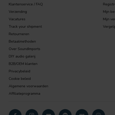
Klantenservice / FAQ
Registr
Verzending
Mijn be
Vacatures
Mijn ver
Track your shipment
Vergeli
Retourneren
Betaalmethoden
Over SoundImports
DIY audio galerij
B2B/OEM klanten
Privacybeleid
Cookie beleid
Algemene voorwaarden
Affiliateprogramma