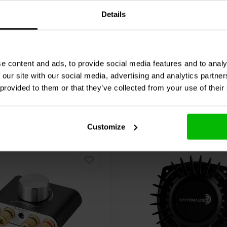
0 klantbeoordelingen
0 klantbeoordelin
Details
jk
Vergelijk
4 Op voorraad
4 O
e content and ads, to provide social media features and to analy
 our site with our social media, advertising and analytics partn
 provided to them or that they’ve collected from your use of their
Customize