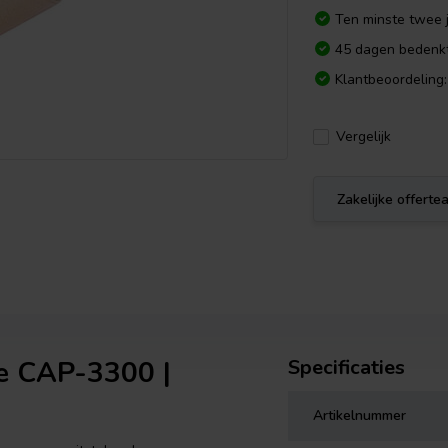
Ten minste twee j
45 dagen bedenkt
Klantbeoordeling:
Vergelijk
Zakelijke offert
e CAP-3300 |
Specificaties
Artikelnummer