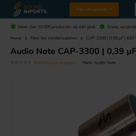
Alle categorieën
Meer dan 10.000 producten op één plek
Gratis verzend
Home
Film/ foil condensatoren
CAP-3300 | 0,39 µF | 630 
Audio Note
CAP-3300 | 0,39 µF 
0 klantbeoordelingen
Merk:
Audio Note