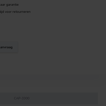
aar garantie
ijd voor retourneren
eaanvraag
CAP-3300