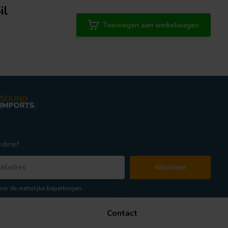
il
Toevoegen aan winkelwagen
sbrief
Abonneer
hier de wettelijke beperkingen
Contact