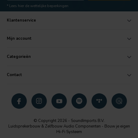
* Lees hier de wettelijke beperkingen
Klantenservice
Mijn account
Categorieën
Contact
© Copyright 2026 - SoundImports B.V.
Luidsprekerbouw & Zelfbouw Audio Componenten - Bouw je eigen
Hi-Fi Systeem