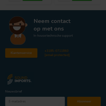
Neem contact
op met ons
In-house technische support
+3185-0711860
Klantenservice
[email protected]
Nieuwsbrief
Abonneer