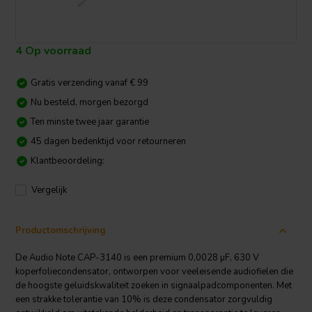
4 Op voorraad
Gratis verzending vanaf € 99
Nu besteld, morgen bezorgd
Ten minste twee jaar garantie
45 dagen bedenktijd voor retourneren
Klantbeoordeling:
Vergelijk
Productomschrijving
De Audio Note CAP-3140 is een premium 0,0028 µF, 630 V
koperfoliecondensator, ontworpen voor veeleisende audiofielen die
de hoogste geluidskwaliteit zoeken in signaalpadcomponenten. Met
een strakke tolerantie van 10% is deze condensator zorgvuldig