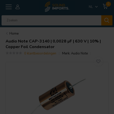
0
NL
Home
Audio Note
CAP-3140 | 0,0028 µF | 630 V | 10% |
Copper Foil Condensator
0 klantbeoordelingen
Merk:
Audio Note