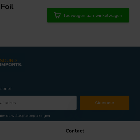
Foil
Toevoegen aan winkelwagen
sbrief
Abonneer
hier de wettelijke beperkingen
Contact