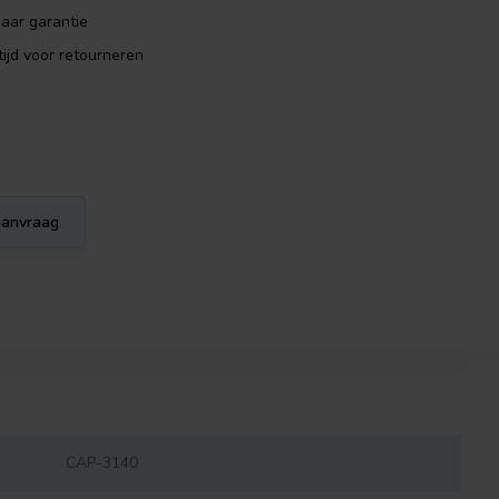
aar garantie
ijd voor retourneren
eaanvraag
CAP-3140