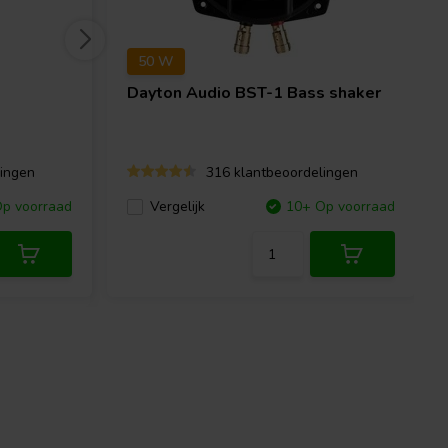
50 W
Dayton Audio
BST-1 Bass shaker
ingen
316 klantbeoordelingen
p voorraad
Vergelijk
10+ Op voorraad