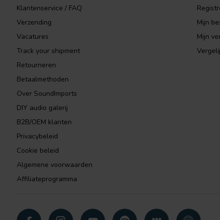
Klantenservice / FAQ
Registr
Verzending
Mijn be
Vacatures
Mijn ver
Track your shipment
Vergeli
Retourneren
Betaalmethoden
Over SoundImports
DIY audio galerij
B2B/OEM klanten
Privacybeleid
Cookie beleid
Algemene voorwaarden
Affiliateprogramma