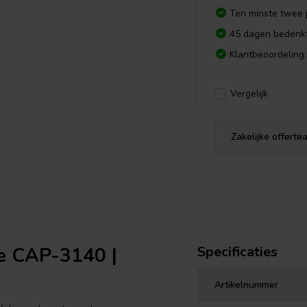
Ten minste twee j
45 dagen bedenkt
Klantbeoordeling:
Vergelijk
Zakelijke offert
e CAP-3140 |
Specificaties
Artikelnummer