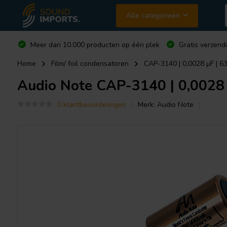
Alle categorieën
Meer dan 10.000 producten op één plek
Gratis verzend
Home
Film/ foil condensatoren
CAP-3140 | 0,0028 µF | 6
Audio Note
CAP-3140 | 0,0028 µ
0 klantbeoordelingen
Merk:
Audio Note