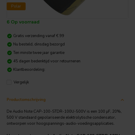
Polar
6 Op voorraad
Gratis verzending vanaf € 99
Nu besteld, dinsdag bezorgd
Ten minste twee jaar garantie
45 dagen bedenktijd voor retourneren
Klantbeoordeling:
Vergelijk
Productomschrijving
De Audio Note CAP-100-STDR-100U-500V is een 100 µF, 20%,
500 V standaard gepolariseerde elektrolytische condensator,
ontworpen voor hoogspannings-audio-voedingsapplicaties.