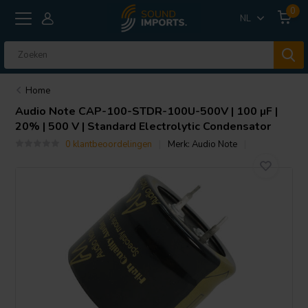
0
NL
Home
Audio Note
CAP-100-STDR-100U-500V | 100 µF |
20% | 500 V | Standard Electrolytic Condensator
0 klantbeoordelingen
Merk:
Audio Note