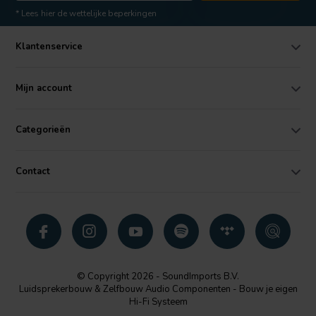
* Lees hier de wettelijke beperkingen
Klantenservice
Mijn account
Categorieën
Contact
© Copyright 2026 - SoundImports B.V.
Luidsprekerbouw & Zelfbouw Audio Componenten - Bouw je eigen
Hi-Fi Systeem