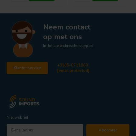
Neem contact
op met ons
In-house technische support
+3185-0711860
Klantenservice
[email protected]
Nieuwsbrief
Abonneer