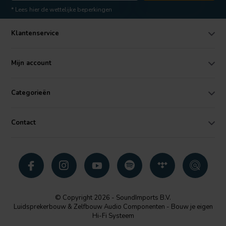
* Lees hier de wettelijke beperkingen
Klantenservice
Mijn account
Categorieën
Contact
© Copyright 2026 - SoundImports B.V.
Luidsprekerbouw & Zelfbouw Audio Componenten - Bouw je eigen
Hi-Fi Systeem