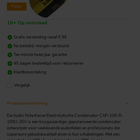
Polar
10+ Op voorraad
Gratis verzending vanaf € 99
Nu besteld, morgen verstuurd
Ten minste twee jaar garantie
45 dagen bedenktijd voor retourneren
Klantbeoordeling:
Vergelijk
Productomschrijving
De Audio Note Kaisei Electrolytische Condensator CAP-100-R-
100U-25V is een hoogwaardige, gepolariseerde condensator,
ontworpen voor veeleisende audiofielen en professionals die
superieure geluidskwaliteit eisen in hun schakelingen. Met een