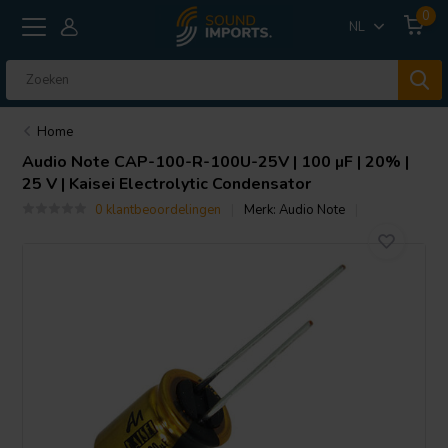
0
NL
Home
Audio Note
CAP-100-R-100U-25V | 100 µF | 20% |
25 V | Kaisei Electrolytic Condensator
0 klantbeoordelingen
Merk:
Audio Note