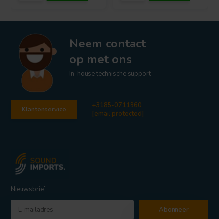
Neem contact
op met ons
In-house technische support
+3185-0711860
Klantenservice
[email protected]
Nieuwsbrief
Abonneer