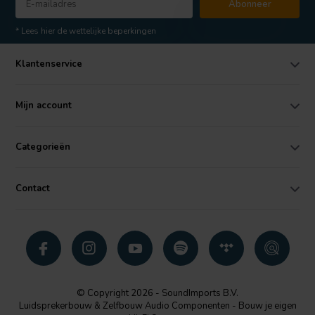
Abonneer
* Lees hier de wettelijke beperkingen
Klantenservice
Mijn account
Categorieën
Contact
© Copyright 2026 - SoundImports B.V.
Luidsprekerbouw & Zelfbouw Audio Componenten - Bouw je eigen