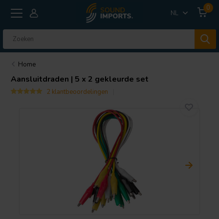
0
NL
Home
Aansluitdraden | 5 x 2 gekleurde set
2 klantbeoordelingen