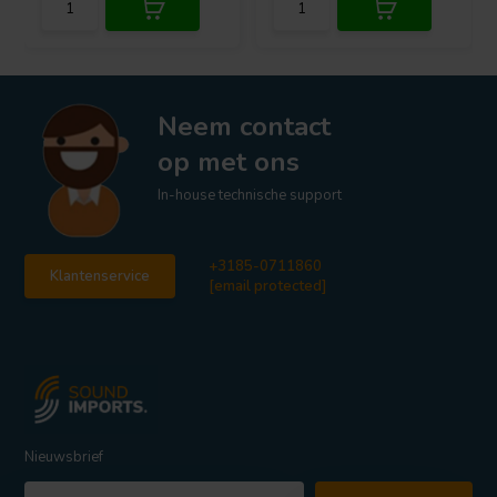
Neem contact
op met ons
In-house technische support
+3185-0711860
Klantenservice
[email protected]
Nieuwsbrief