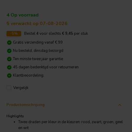
4 Op voorraad
5 verwacht op 07-08-2026
-5%
Bestel
4
voor slechts
€ 9,45
per stuk
Gratis verzending vanaf € 99
Nu besteld, dinsdag bezorgd
Ten minste twee jaar garantie
45 dagen bedenktijd voor retourneren
Klantbeoordeling:
Vergelijk
Productomschrijving
Highlights
Twee draden per kleur in de kleuren: rood, zwart, groen, geel
en wit