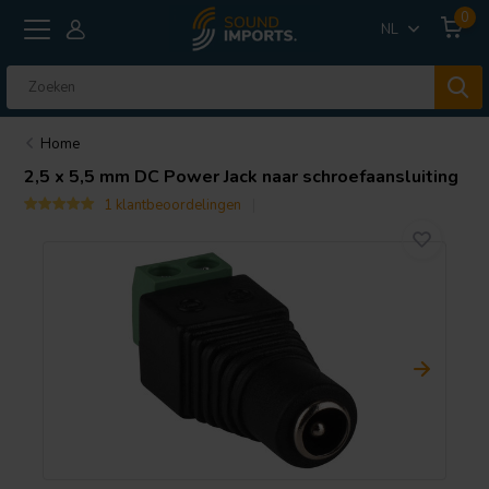
0
NL
Home
2,5 x 5,5 mm DC Power Jack naar schroefaansluiting
1 klantbeoordelingen