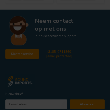
Neem contact
op met ons
In-house technische support
+3185-0711860
Klantenservice
[email protected]
Nieuwsbrief
Abonneer