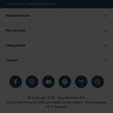
* Lees hier de wettelijke beperkingen
Klantenservice
Mijn account
Categorieën
Contact
© Copyright 2026 - SoundImports B.V.
Luidsprekerbouw & Zelfbouw Audio Componenten - Bouw je eigen
Hi-Fi Systeem