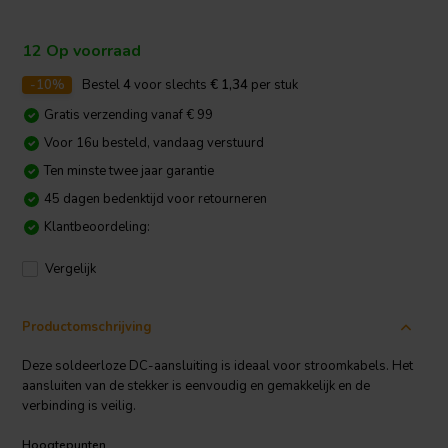
12 Op voorraad
-10%
Bestel
4
voor slechts
€ 1,34
per stuk
Gratis verzending vanaf € 99
Voor 16u besteld, vandaag verstuurd
Ten minste twee jaar garantie
45 dagen bedenktijd voor retourneren
Klantbeoordeling:
Vergelijk
Productomschrijving
Deze soldeerloze DC-aansluiting is ideaal voor stroomkabels. Het
aansluiten van de stekker is eenvoudig en gemakkelijk en de
verbinding is veilig.
Hoogtepunten