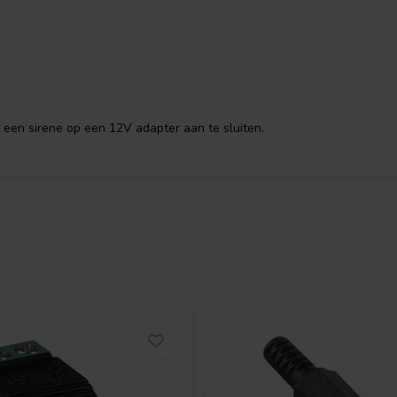
ste voeding aansluit op het
een sirene op een 12V adapter aan te sluiten.