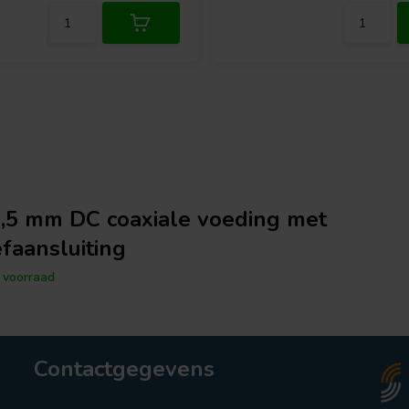
5,5 mm DC coaxiale voeding met
faansluiting
voorraad
Contactgegevens