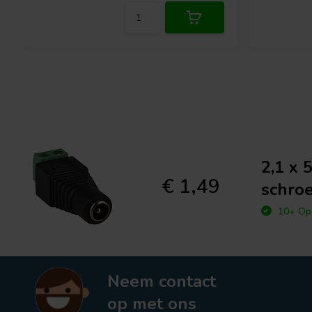
2,1 x 
€ 1,49
schroe
10+ Op 
Neem contact
op met ons