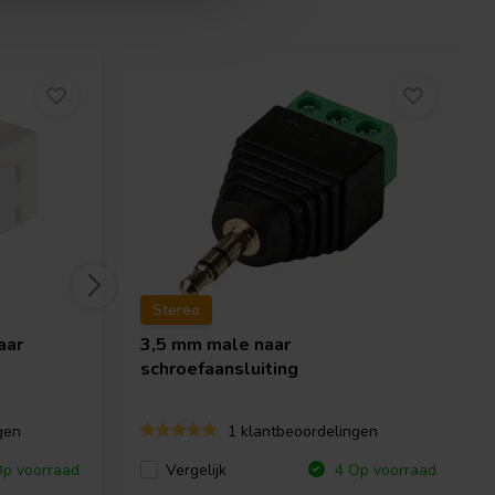
Stereo
aar
3,5 mm male naar
schroefaansluiting
gen
1 klantbeoordelingen
Vergelijk
p voorraad
4 Op voorraad