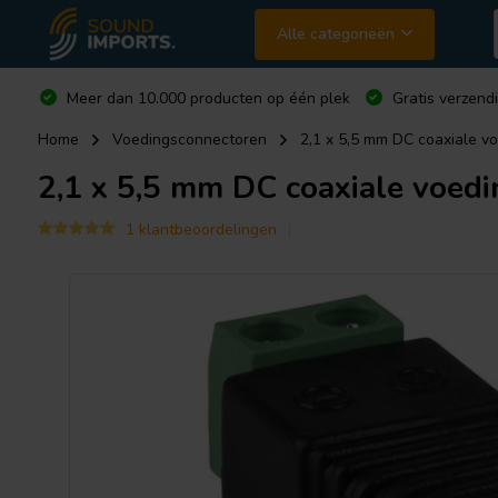
Alle categorieën
Meer dan 10.000 producten op één plek
Gratis verzend
Home
Voedingsconnectoren
2,1 x 5,5 mm DC coaxiale vo
2,1 x 5,5 mm DC coaxiale voedi
1 klantbeoordelingen