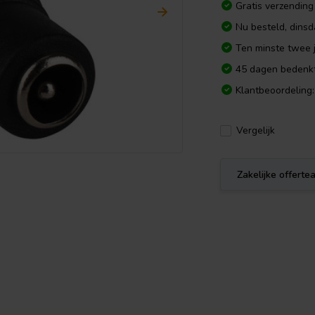
Gratis verzending
Nu besteld, dins
Ten minste twee j
45 dagen bedenkt
Klantbeoordeling:
Vergelijk
Zakelijke offert