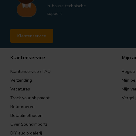
In-house technische
support
Klantenservice
Klantenservice
Mijn a
Klantenservice / FAQ
Registr
Verzending
Mijn be
Vacatures
Mijn ver
Track your shipment
Vergeli
Retourneren
Betaalmethoden
Over SoundImports
DIY audio galerij