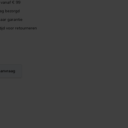
 vanaf € 99
dag bezorgd
aar garantie
ijd voor retourneren
eaanvraag