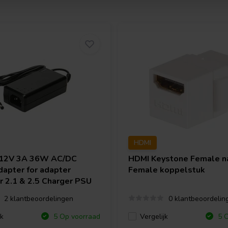
HDMI
12V 3A 36W AC/DC
HDMI Keystone Female n
apter for adapter
Female koppelstuk
r 2.1 & 2.5 Charger PSU
2 klantbeoordelingen
0 klantbeoordelin
jk
Vergelijk
5 Op voorraad
5 O