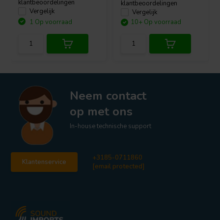
klantbeoordelingen
klantbeoordelingen
Vergelijk
Vergelijk
1 Op voorraad
10+ Op voorraad
Neem contact
op met ons
In-house technische support
+3185-0711860
Klantenservice
[email protected]