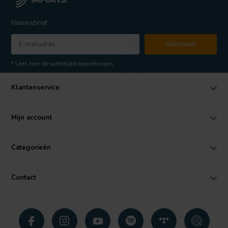
Nieuwsbrief
Abonneer
* Lees hier de wettelijke beperkingen
Klantenservice
Mijn account
Categorieën
Contact