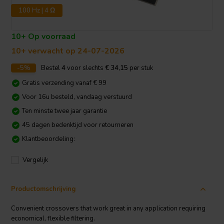
100 Hz | 4 Ω
10+ Op voorraad
10+ verwacht op 24-07-2026
-5%
Bestel
4
voor slechts
€ 34,15
per stuk
Gratis verzending vanaf € 99
Voor 16u besteld, vandaag verstuurd
Ten minste twee jaar garantie
45 dagen bedenktijd voor retourneren
Klantbeoordeling:
Vergelijk
Productomschrijving
Convenient crossovers that work great in any application requiring
economical, flexible filtering.