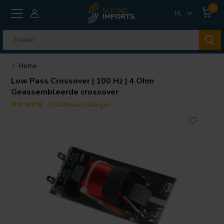
0
NL
Home
Low Pass Crossover | 100 Hz | 4 Ohm
Geassembleerde crossover
2 klantbeoordelingen