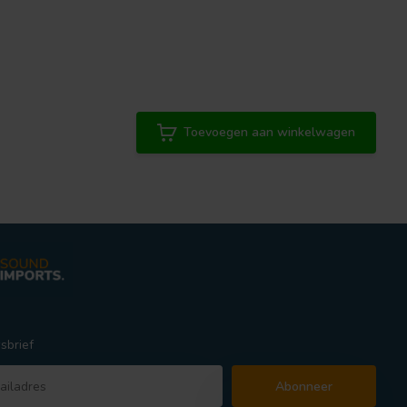
Toevoegen aan winkelwagen
sbrief
Abonneer