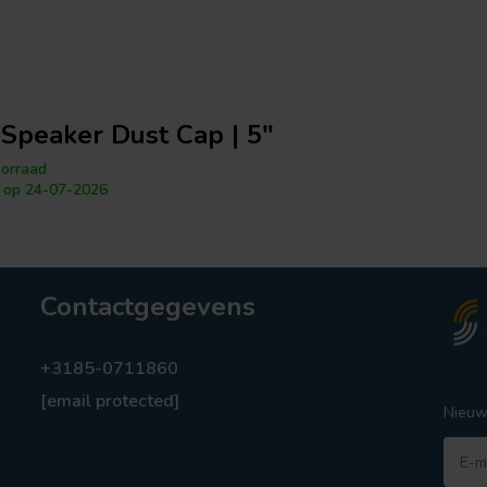
Speaker Dust Cap | 5"
orraad
 op 24-07-2026
Contactgegevens
+3185-0711860
[email protected]
Nieuw