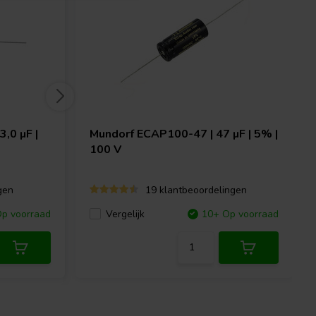
3,0 µF |
Mundorf
ECAP100-47 | 47 µF | 5% |
100 V
gen
19 klantbeoordelingen
p voorraad
Vergelijk
10+ Op voorraad