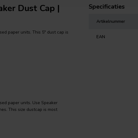
aker Dust Cap |
Specificaties
Artikelnummer
d paper units. This 5" dust cap is
EAN
sed paper units. Use Speaker
es. This size dustcap is most