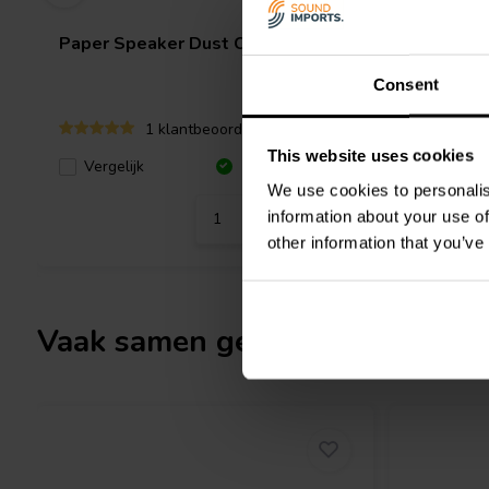
Paper Speaker Dust Cap | 3"
Paper Sp
Consent
1 klantbeoordelingen
This website uses cookies
Vergelijk
Vergeli
14 Op voorraad
We use cookies to personalis
information about your use of
other information that you’ve
Vaak samen gekocht