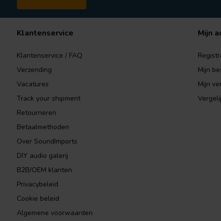
Klantenservice
Mijn a
Klantenservice / FAQ
Registr
Verzending
Mijn be
Vacatures
Mijn ver
Track your shipment
Vergeli
Retourneren
Betaalmethoden
Over SoundImports
DIY audio galerij
B2B/OEM klanten
Privacybeleid
Cookie beleid
Algemene voorwaarden