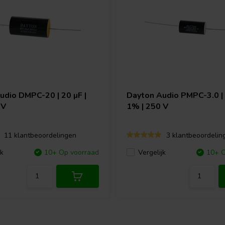
Audio
DMPC-20 | 20 µF |
Dayton Audio
PMPC-3.0 | 
 V
1% | 250 V
11 klantbeoordelingen
3 klantbeoordelin
jk
10+ Op voorraad
Vergelijk
10+ O