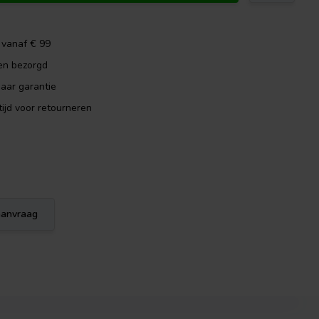
 vanaf € 99
en bezorgd
aar garantie
ijd voor retourneren
eaanvraag