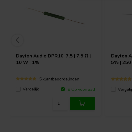
Dayton Audio
DPR10-7.5 | 7.5 Ω |
Dayton 
10 W | 1%
5% | 250
5 klantbeoordelingen
Vergelijk
8 Op voorraad
Vergeli