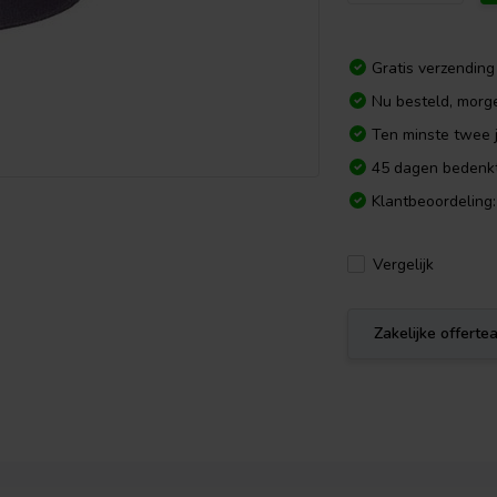
Gratis verzending
Nu besteld, morg
Ten minste twee j
45 dagen bedenkt
Klantbeoordeling:
Vergelijk
Zakelijke offert