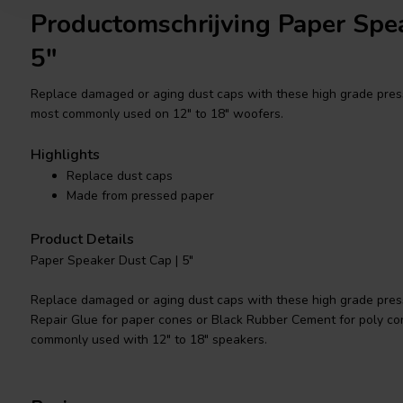
Productomschrijving Paper Spe
5"
Replace damaged or aging dust caps with these high grade presse
most commonly used on 12" to 18" woofers.
Highlights
Replace dust caps
Made from pressed paper
Product Details
Paper Speaker Dust Cap | 5"
Replace damaged or aging dust caps with these high grade pres
Repair Glue for paper cones or Black Rubber Cement for poly con
commonly used with 12" to 18" speakers.