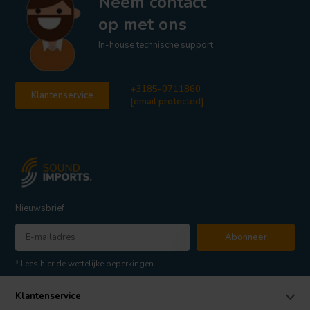
Neem contact
op met ons
In-house technische support
+3185-0711860
Klantenservice
[email protected]
Nieuwsbrief
Abonneer
* Lees hier de wettelijke beperkingen
Klantenservice