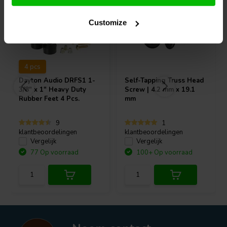
Customize
4 pcs
Dayton Audio
DRFS1 1-
Self-Tapping Truss Head
3/8" x 1" Heavy Duty
Screw | 4.2 mm x 19.1
Rubber Feet 4 Pcs.
mm
9
1
klantbeoordelingen
klantbeoordelingen
Vergelijk
Vergelijk
77 Op voorraad
100+ Op voorraad