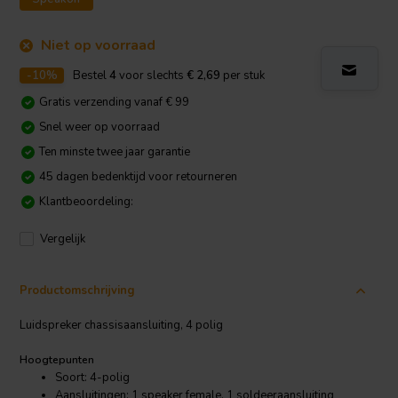
Niet op voorraad
-10%
Bestel
4
voor slechts
€ 2,69
per stuk
Gratis verzending vanaf € 99
Snel weer op voorraad
Ten minste twee jaar garantie
45 dagen bedenktijd voor retourneren
Klantbeoordeling:
Vergelijk
Productomschrijving
Luidspreker chassisaansluiting, 4 polig
Hoogtepunten
Soort: 4-polig
Aansluitingen: 1 speaker female, 1 soldeeraansluiting