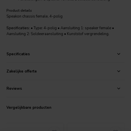
Product details
Speakon chassis female, 4-polig
Specificaties:
• Type: 4-polig • Aansluiting 1: speaker female •
Aansluiting 2: Soldeeraansluiting • Kunststof vergrendeling.
Specificaties
Zakelijke offerte
Reviews
Vergelijkbare producten