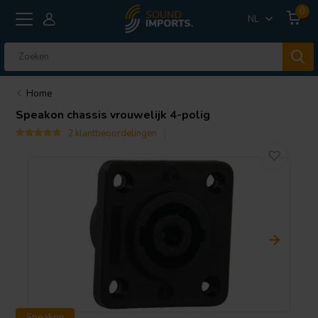
0
NL
Home
Speakon chassis vrouwelijk 4-polig
2 klantbeoordelingen
Speakon